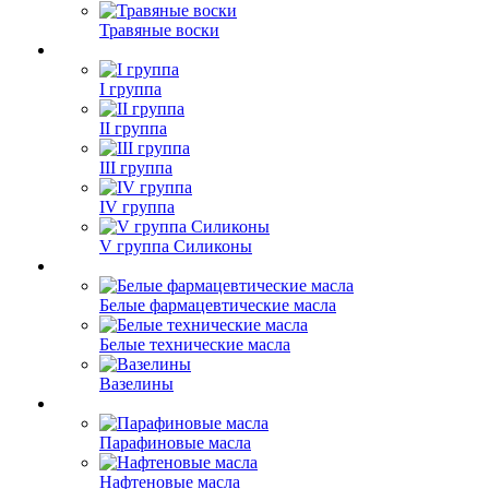
Травяные воски
I группа
II группа
III группа
IV группа
V группа Силиконы
Белые фармацевтические масла
Белые технические масла
Вазелины
Парафиновые масла
Нафтеновые масла