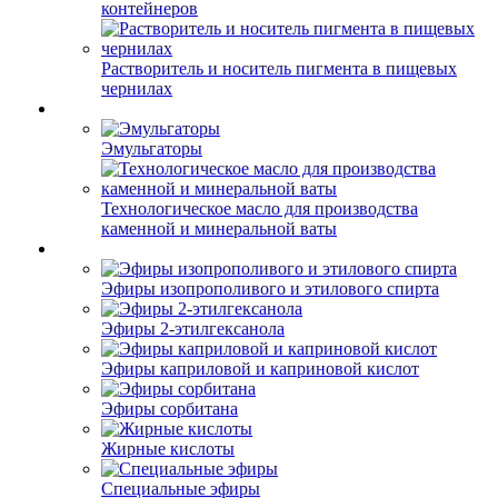
контейнеров
Растворитель и носитель пигмента в пищевых
чернилах
Эмульгаторы
Технологическое масло для производства
каменной и минеральной ваты
Эфиры изопрополивого и этилового спирта
Эфиры 2-этилгексанола
Эфиры каприловой и каприновой кислот
Эфиры сорбитана
Жирные кислоты
Специальные эфиры