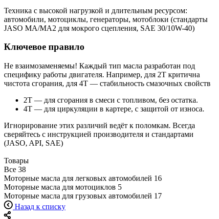
Техника с высокой нагрузкой и длительным ресурсом:
автомобили, мотоциклы, генераторы, мотоблоки (стандарты
JASO MA/MA2 для мокрого сцепления, SAE 30/10W-40)
Ключевое правило
Не взаимозаменяемы! Каждый тип масла разработан под
специфику работы двигателя. Например, для 2T критична
чистота сгорания, для 4T — стабильность смазочных свойств
2T — для сгорания в смеси с топливом, без остатка.
4T — для циркуляции в картере, с защитой от износа.
Игнорирование этих различий ведёт к поломкам. Всегда
сверяйтесь с инструкцией производителя и стандартами
(JASO, API, SAE)
Товары
Все
38
Моторные масла для легковых автомобилей
16
Моторные масла для мотоциклов
5
Моторные масла для грузовых автомобилей
17
Назад к списку