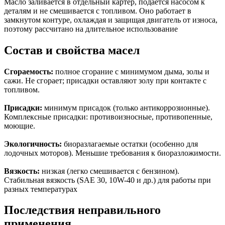
Масло заливается в отдельный картер, подаётся насосом к
деталям и не смешивается с топливом. Оно работает в
замкнутом контуре, охлаждая и защищая двигатель от износа,
поэтому рассчитано на длительное использование
Состав и свойства масел
Сгораемость:
полное сгорание с минимумом дыма, золы и
сажи. Не сгорает; присадки оставляют золу при контакте с
топливом.
Присадки:
минимум присадок (только антикоррозионные).
Комплексные присадки: противоизносные, противопенные,
моющие.
Экологичность:
биоразлагаемые остатки (особенно для
лодочных моторов). Меньшие требования к биоразложимости.
Вязкость:
низкая (легко смешивается с бензином).
Стабильная вязкость (SAE 30, 10W-40 и др.) для работы при
разных температурах
Последствия неправильного
применения