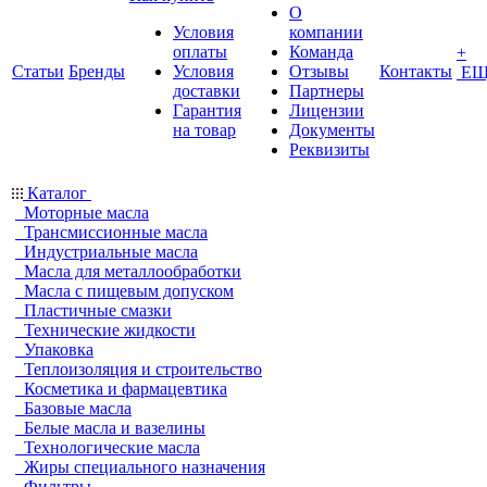
О
Условия
компании
оплаты
Команда
+
Статьи
Бренды
Условия
Отзывы
Контакты
ЕЩ
доставки
Партнеры
Гарантия
Лицензии
на товар
Документы
Реквизиты
Каталог
Моторные масла
Трансмиссионные масла
Индустриальные масла
Масла для металлообработки
Масла с пищевым допуском
Пластичные смазки
Технические жидкости
Упаковка
Теплоизоляция и строительство
Косметика и фармацевтика
Базовые масла
Белые масла и вазелины
Технологические масла
Жиры специального назначения
Фильтры