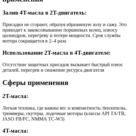
Залив 4T-масла в 2T-двигатель:
Присадки не сгорают, образуя абразивную золу и сажу. Это
приводит к закоксовыванию поршневых колец, износу
цилиндров, перегреву и потере мощности. Срок службы
мотора сокращается в 2–4 раза.
Использование 2T-масла в 4T-двигателе:
Отсутствие защитных присадок вызывает быстрый износ
деталей, перегрев и снижение ресурса двигателя
Сферы применения
2T-масла:
Легкая техника, где важны вес и компактность: бензопилы,
триммеры, скутеры, лодочные моторы (классы API TA/TB,
JASO FB/FC, NMMA TC-W3)
4T-масла: