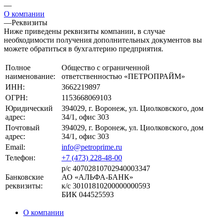
—
О компании
—
Реквизиты
Ниже приведены реквизиты компании, в случае
необходимости получения дополнительных документов вы
можете обратиться в бухгалтерию предприятия.
Полное
Общество с ограниченной
наименование:
ответственностью «ПЕТРОПРАЙМ»
ИНН:
3662219897
ОГРН:
1153668069103
Юридический
394029, г. Воронеж, ул. Циолковского, дом
адрес:
34/1, офис 303
Почтовый
394029, г. Воронеж, ул. Циолковского, дом
адрес:
34/1, офис 303
Email:
info@petroprime.ru
Телефон:
+7 (473) 228-48-00
р/с 40702810702940003347
Банковские
АО «АЛЬФА-БАНК»
реквизиты:
к/с 30101810200000000593
БИК 044525593
О компании