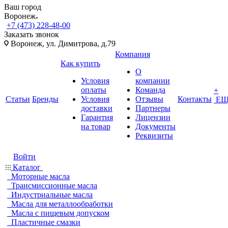
Ваш город
Воронеж
+7 (473) 228-48-00
Заказать звонок
Воронеж, ул. Димитрова, д.79
Компания
Как купить
О
Условия
компании
оплаты
Команда
+
Статьи
Бренды
Условия
Отзывы
Контакты
ЕЩ
доставки
Партнеры
Гарантия
Лицензии
на товар
Документы
Реквизиты
Войти
Каталог
Моторные масла
Трансмиссионные масла
Индустриальные масла
Масла для металлообработки
Масла с пищевым допуском
Пластичные смазки