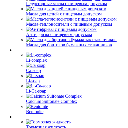
Редукторные масла с пищевым допуском
Масла для цепей с пищевым допуском
Масла-теплоносители с пищевым допуском
Антифризы с пищевым допуском
Масла для бортиков бумажных стаканчиков
Li-complex
Ca-soap
Li-soap
Li-Ca-soap
Calcium Sulfonate Complex
Bentonite
Тормозная жидкость