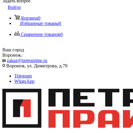
Задать вопрос
Войти
Корзина
0
Избранные товары
0
Сравнение товаров
0
Ваш город
Воронеж
zakaz@petroprime.ru
Воронеж, ул. Димитрова, д.79
Telegram
WhatsApp