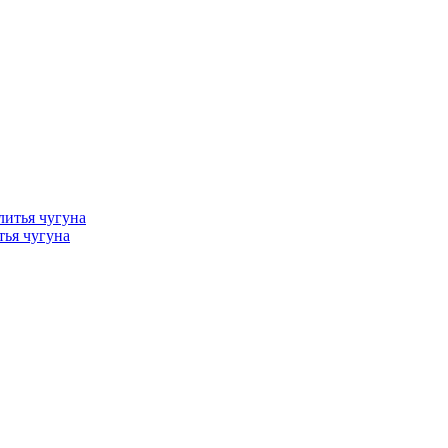
тья чугуна