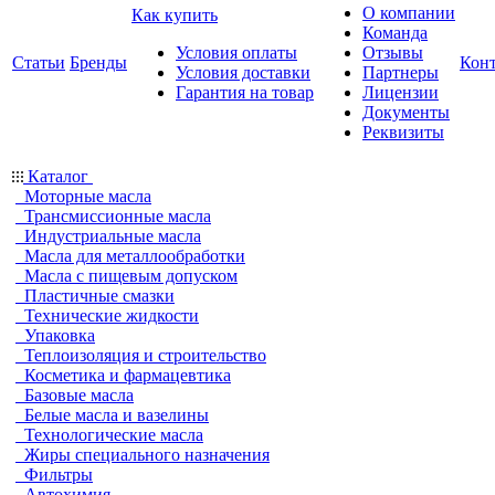
О компании
Как купить
Команда
Условия оплаты
Отзывы
Статьи
Бренды
Кон
Условия доставки
Партнеры
Гарантия на товар
Лицензии
Документы
Реквизиты
Каталог
Моторные масла
Трансмиссионные масла
Индустриальные масла
Масла для металлообработки
Масла с пищевым допуском
Пластичные смазки
Технические жидкости
Упаковка
Теплоизоляция и строительство
Косметика и фармацевтика
Базовые масла
Белые масла и вазелины
Технологические масла
Жиры специального назначения
Фильтры
Автохимия