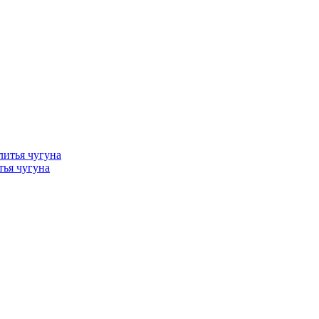
тья чугуна