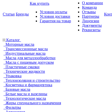
О компании
Как купить
Команда
Условия оплаты
Отзывы
Статьи
Бренды
Кон
Условия доставки
Партнеры
Гарантия на товар
Лицензии
Документы
Реквизиты
Каталог
Моторные масла
Трансмиссионные масла
Индустриальные масла
Масла для металлообработки
Масла с пищевым допуском
Пластичные смазки
Технические жидкости
Упаковка
Теплоизоляция и строительство
Косметика и фармацевтика
Базовые масла
Белые масла и вазелины
Технологические масла
Жиры специального назначения
Фильтры
Автохимия