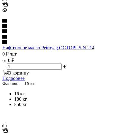
Нафтеновое масло Petroyag OCTOPUS N 214
0
₽
/шт
от
0 ₽
В корзину
Подробнее
Фасовка
—
16 кг.
16 кг.
180 кг.
850 кг.