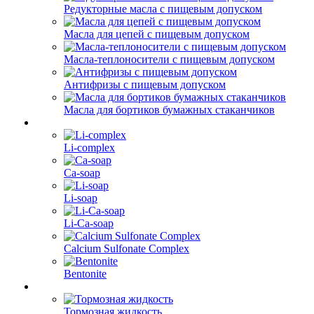
Редукторные масла с пищевым допуском
Масла для цепей с пищевым допуском
Масла-теплоносители с пищевым допуском
Антифризы с пищевым допуском
Масла для бортиков бумажных стаканчиков
Li-complex
Ca-soap
Li-soap
Li-Ca-soap
Calcium Sulfonate Complex
Bentonite
Тормозная жидкость