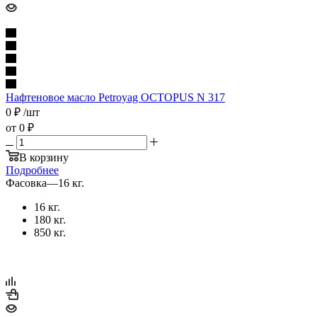
Нафтеновое масло Petroyag OCTOPUS N 317
0
₽
/шт
от
0 ₽
В корзину
Подробнее
Фасовка
—
16 кг.
16 кг.
180 кг.
850 кг.