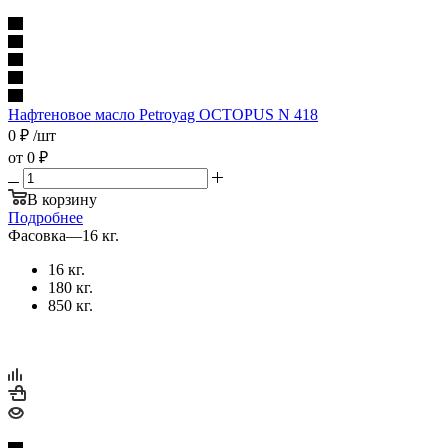
Нафтеновое масло Petroyag OCTOPUS N 418
0
₽
/шт
от
0 ₽
В корзину
Подробнее
Фасовка
—
16 кг.
16 кг.
180 кг.
850 кг.