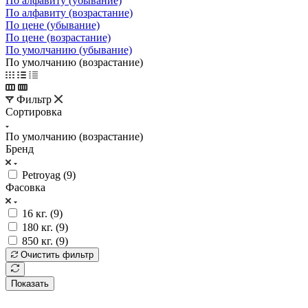
По алфавиту (убывание)
По алфавиту (возрастание)
По цене (убывание)
По цене (возрастание)
По умолчанию (убывание)
По умолчанию (возрастание)
Фильтр
Сортировка
По умолчанию (возрастание)
Бренд
Petroyag (
9
)
Фасовка
16 кг. (
9
)
180 кг. (
9
)
850 кг. (
9
)
Очистить фильтр
Показать