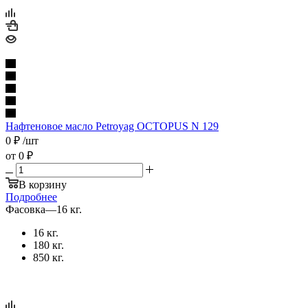
Нафтеновое масло Petroyag OCTOPUS N 129
0
₽
/шт
от
0 ₽
В корзину
Подробнее
Фасовка
—
16 кг.
16 кг.
180 кг.
850 кг.