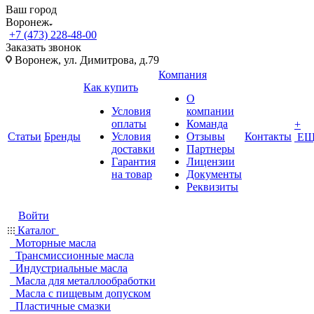
Ваш город
Воронеж
+7 (473) 228-48-00
Заказать звонок
Воронеж, ул. Димитрова, д.79
Компания
Как купить
О
Условия
компании
оплаты
Команда
+
Статьи
Бренды
Условия
Отзывы
Контакты
ЕЩ
доставки
Партнеры
Гарантия
Лицензии
на товар
Документы
Реквизиты
Войти
Каталог
Моторные масла
Трансмиссионные масла
Индустриальные масла
Масла для металлообработки
Масла с пищевым допуском
Пластичные смазки