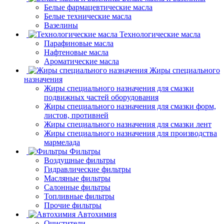
Белые фармацевтические масла
Белые технические масла
Вазелины
Технологические масла
Парафиновые масла
Нафтеновые масла
Ароматические масла
Жиры специального
назначения
Жиры специального назначения для смазки
подвижных частей оборудования
Жиры специального назначения для смазки форм,
листов, противней
Жиры специального назначения для смазки лент
Жиры специального назначения для производства
мармелада
Фильтры
Воздушные фильтры
Гидравлические фильтры
Масляные фильтры
Салонные фильтры
Топливные фильтры
Прочие фильтры
Автохимия
Очистители