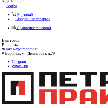
Задать вопрос
Войти
Корзина
0
Избранные товары
0
Сравнение товаров
0
Ваш город
Воронеж
zakaz@petroprime.ru
Воронеж, ул. Димитрова, д.79
Telegram
WhatsApp