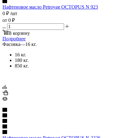
Нафтеновое масло Petroyag OCTOPUS N 923
0
₽
/шт
от
0 ₽
В корзину
Подробнее
Фасовка
—
16 кг.
16 кг.
180 кг.
850 кг.
Нафтеновое масло Petroyag OCTOPUS N 2226