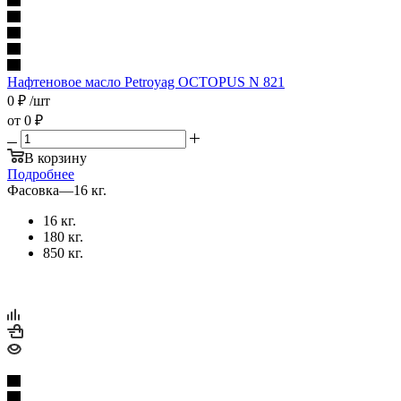
Нафтеновое масло Petroyag OCTOPUS N 821
0
₽
/шт
от
0 ₽
В корзину
Подробнее
Фасовка
—
16 кг.
16 кг.
180 кг.
850 кг.