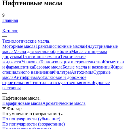
Нафтеновые масла
9
Главная
—
Каталог
—
Технологические масла
Моторные масла
Трансмиссионные масла
Индустриальные
масла
Масла для металлообработки
Масла с пищевым
допуском
Пластичные смазки
Технические
жидкости
Упаковка
Теплоизоляция и строительство
Косметика
и фармацевтика
Базовые масла
Белые масла и вазелины
Жиры
специального назначения
Фильтры
Автохимия
Судовые
масла
Антифризы
Асфальтовое и дорожное
строительство
Текстиль и искусственная кожа
Буровые
растворы
—
Нафтеновые масла
Парафиновые масла
Ароматические масла
Фильтр
По умолчанию (возрастание)
По популярности (убывание)
По популярности (возрастание)