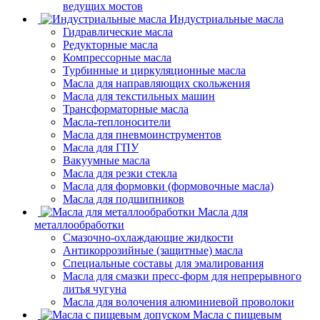
ведущих мостов
Индустриальные масла
Гидравлические масла
Редукторные масла
Компрессорные масла
Турбинные и циркуляционные масла
Масла для направляющих скольжения
Масла для текстильных машин
Трансформаторные масла
Масла-теплоносители
Масла для пневмоинструментов
Масла для ГПУ
Вакуумные масла
Масла для резки стекла
Масла для формовки (формовочные масла)
Масла для подшипников
Масла для
металлообработки
Смазочно-охлаждающие жидкости
Антикоррозийные (защитные) масла
Специальные составы для эмалирования
Масла для смазки пресс-форм для непрерывного
литья чугуна
Масла для волочения алюминиевой проволоки
Масла с пищевым