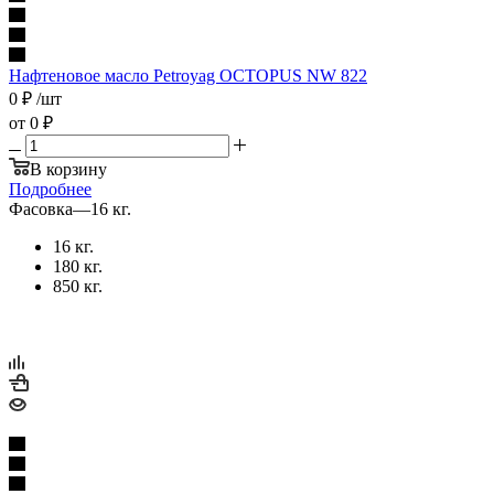
Нафтеновое масло Petroyag OCTOPUS NW 822
0
₽
/шт
от
0 ₽
В корзину
Подробнее
Фасовка
—
16 кг.
16 кг.
180 кг.
850 кг.