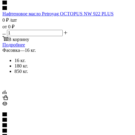
Нафтеновое масло Petroyag OCTOPUS NW 922 PLUS
0
₽
/шт
от
0 ₽
В корзину
Подробнее
Фасовка
—
16 кг.
16 кг.
180 кг.
850 кг.