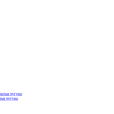
тья чугуна