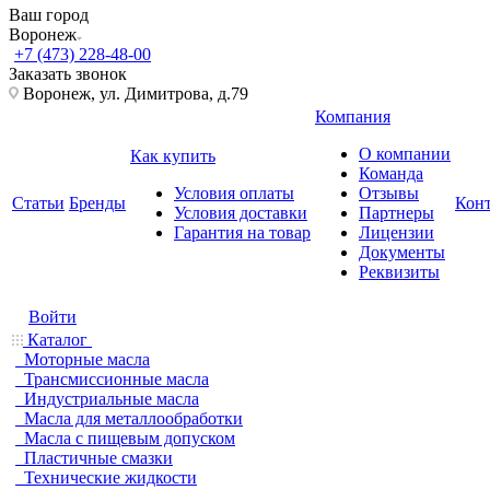
Ваш город
Воронеж
+7 (473) 228-48-00
Заказать звонок
Воронеж, ул. Димитрова, д.79
Компания
О компании
Как купить
Команда
Условия оплаты
Отзывы
Статьи
Бренды
Кон
Условия доставки
Партнеры
Гарантия на товар
Лицензии
Документы
Реквизиты
Войти
Каталог
Моторные масла
Трансмиссионные масла
Индустриальные масла
Масла для металлообработки
Масла с пищевым допуском
Пластичные смазки
Технические жидкости