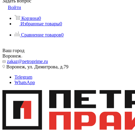
Задать вопрос
Войти
Корзина
0
Избранные товары
0
Сравнение товаров
0
Ваш город
Воронеж
zakaz@petroprime.ru
Воронеж, ул. Димитрова, д.79
Telegram
WhatsApp