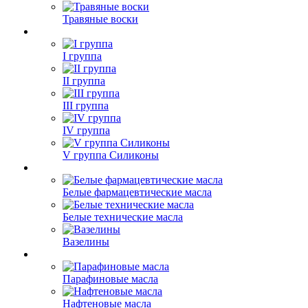
Травяные воски
I группа
II группа
III группа
IV группа
V группа Силиконы
Белые фармацевтические масла
Белые технические масла
Вазелины
Парафиновые масла
Нафтеновые масла