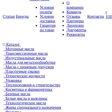
О
Условия
компании
оплаты
Команда
+
Статьи
Бренды
Условия
Отзывы
Контакты
ЕЩ
доставки
Партнеры
Гарантия
Лицензии
на товар
Документы
Реквизиты
Каталог
Моторные масла
Трансмиссионные масла
Индустриальные масла
Масла для металлообработки
Масла с пищевым допуском
Пластичные смазки
Технические жидкости
Упаковка
Теплоизоляция и строительство
Косметика и фармацевтика
Базовые масла
Белые масла и вазелины
Технологические масла
Жиры специального назначения
Фильтры