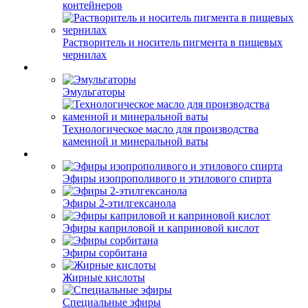
контейнеров
Растворитель и носитель пигмента в пищевых
чернилах
Эмульгаторы
Технологическое масло для производства
каменной и минеральной ваты
Эфиры изопрополивого и этилового спирта
Эфиры 2-этилгексанола
Эфиры каприловой и каприновой кислот
Эфиры сорбитана
Жирные кислоты
Специальные эфиры