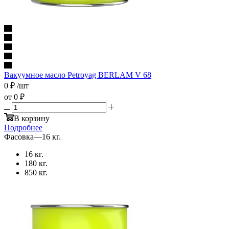
Вакуумное масло Petroyag BERLAM V 68
0
₽
/шт
от
0 ₽
В корзину
Подробнее
Фасовка
—
16 кг.
16 кг.
180 кг.
850 кг.