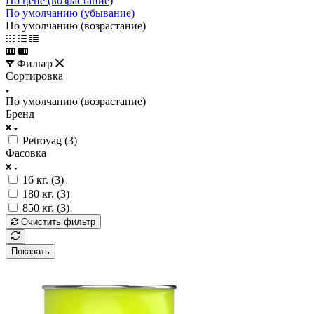
По цене (возрастание)
По умолчанию (убывание)
По умолчанию (возрастание)
Фильтр
Сортировка
По умолчанию (возрастание)
Бренд
Petroyag (
3
)
Фасовка
16 кг. (
3
)
180 кг. (
3
)
850 кг. (
3
)
Очистить фильтр
Показать