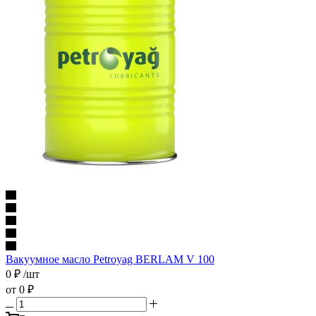
Вакуумное масло Petroyag BERLAM V 100
0
₽
/шт
от
0 ₽