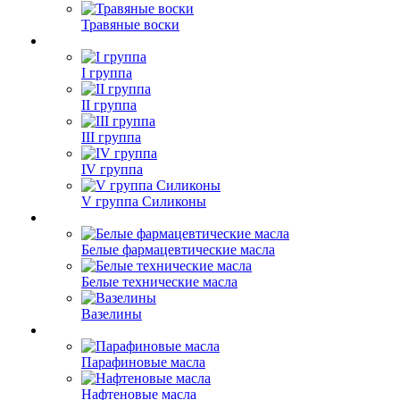
Травяные воски
I группа
II группа
III группа
IV группа
V группа Силиконы
Белые фармацевтические масла
Белые технические масла
Вазелины
Парафиновые масла
Нафтеновые масла