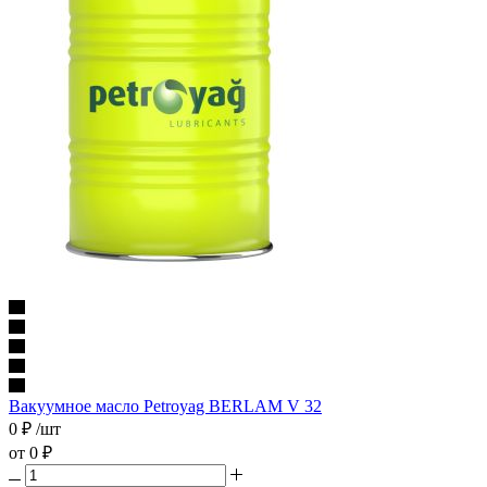
Вакуумное масло Petroyag BERLAM V 32
0
₽
/шт
от
0 ₽