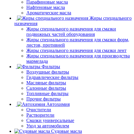
Парафиновые масла
Нафтеновые масла
Ароматические масла
Жиры специального
назначения
Жиры специального назначения для смазки
подвижных частей оборудования
Жиры специального назначения для смазки форм,
листов, противней
Жиры специального назначения для смазки лент
Жиры специального назначения для производства
мармелада
Фильтры
Воздушные фильтры
Гидравлические фильтры
Масляные фильтры
Салонные фильтры
Топливные фильтры
Прочие фильтры
Автохимия
Очистители
Растворители
Смазки универсальные
Уход за автомобилем
Судовые масла