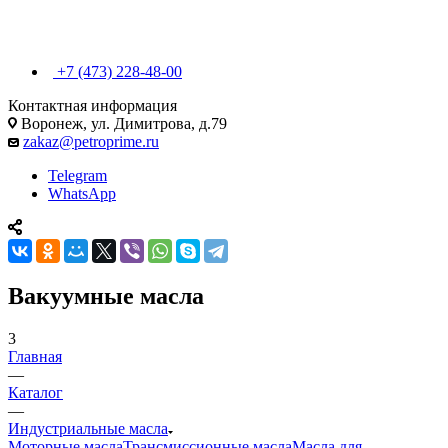
+7 (473) 228-48-00
Контактная информация
Воронеж, ул. Димитрова, д.79
zakaz@petroprime.ru
Telegram
WhatsApp
Вакуумные масла
3
Главная
—
Каталог
—
Индустриальные масла
Моторные масла
Трансмиссионные масла
Масла для