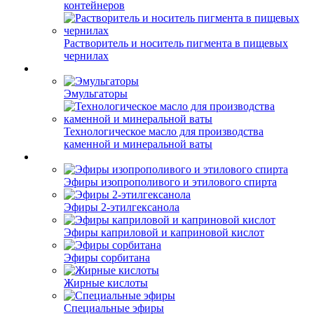
контейнеров
Растворитель и носитель пигмента в пищевых
чернилах
Эмульгаторы
Технологическое масло для производства
каменной и минеральной ваты
Эфиры изопрополивого и этилового спирта
Эфиры 2-этилгексанола
Эфиры каприловой и каприновой кислот
Эфиры сорбитана
Жирные кислоты
Специальные эфиры