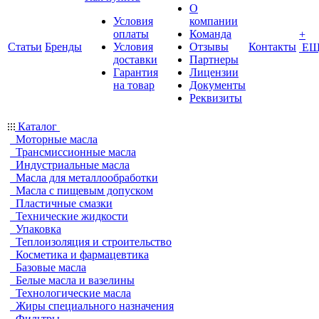
О
Условия
компании
оплаты
Команда
+
Статьи
Бренды
Условия
Отзывы
Контакты
ЕЩ
доставки
Партнеры
Гарантия
Лицензии
на товар
Документы
Реквизиты
Каталог
Моторные масла
Трансмиссионные масла
Индустриальные масла
Масла для металлообработки
Масла с пищевым допуском
Пластичные смазки
Технические жидкости
Упаковка
Теплоизоляция и строительство
Косметика и фармацевтика
Базовые масла
Белые масла и вазелины
Технологические масла
Жиры специального назначения
Фильтры