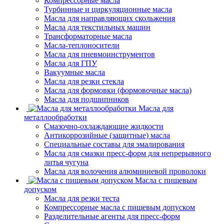
Компрессорные масла
Турбинные и циркуляционные масла
Масла для направляющих скольжения
Масла для текстильных машин
Трансформаторные масла
Масла-теплоносители
Масла для пневмоинструментов
Масла для ГПУ
Вакуумные масла
Масла для резки стекла
Масла для формовки (формовочные масла)
Масла для подшипников
Масла для
металлообработки
Смазочно-охлаждающие жидкости
Антикоррозийные (защитные) масла
Специальные составы для эмалирования
Масла для смазки пресс-форм для непрерывного
литья чугуна
Масла для волочения алюминиевой проволоки
Масла с пищевым
допуском
Масла для резки теста
Компрессорные масла с пищевым допуском
Разделительные агенты для пресс-форм