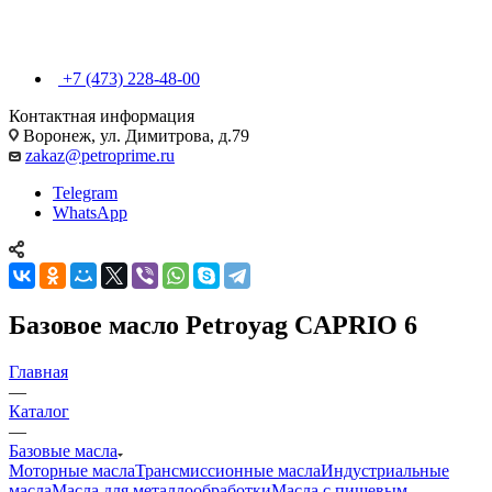
+7 (473) 228-48-00
Контактная информация
Воронеж, ул. Димитрова, д.79
zakaz@petroprime.ru
Telegram
WhatsApp
Базовое масло Petroyag CAPRIO 6
Главная
—
Каталог
—
Базовые масла
Моторные масла
Трансмиссионные масла
Индустриальные
масла
Масла для металлообработки
Масла с пищевым