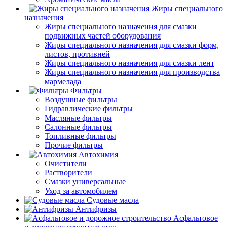
Жиры специального
назначения
Жиры специального назначения для смазки
подвижных частей оборудования
Жиры специального назначения для смазки форм,
листов, противней
Жиры специального назначения для смазки лент
Жиры специального назначения для производства
мармелада
Фильтры
Воздушные фильтры
Гидравлические фильтры
Масляные фильтры
Салонные фильтры
Топливные фильтры
Прочие фильтры
Автохимия
Очистители
Растворители
Смазки универсальные
Уход за автомобилем
Судовые масла
Антифризы
Асфальтовое