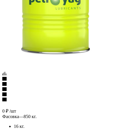
0
₽
/шт
Фасовка
—
850 кг.
16 кг.