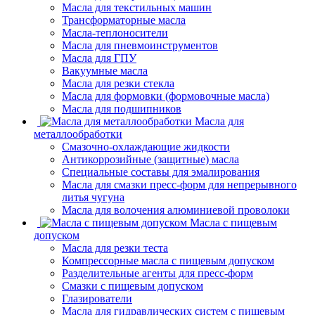
Масла для текстильных машин
Трансформаторные масла
Масла-теплоносители
Масла для пневмоинструментов
Масла для ГПУ
Вакуумные масла
Масла для резки стекла
Масла для формовки (формовочные масла)
Масла для подшипников
Масла для
металлообработки
Смазочно-охлаждающие жидкости
Антикоррозийные (защитные) масла
Специальные составы для эмалирования
Масла для смазки пресс-форм для непрерывного
литья чугуна
Масла для волочения алюминиевой проволоки
Масла с пищевым
допуском
Масла для резки теста
Компрессорные масла с пищевым допуском
Разделительные агенты для пресс-форм
Смазки с пищевым допуском
Глазирователи
Масла для гидравлических систем с пищевым