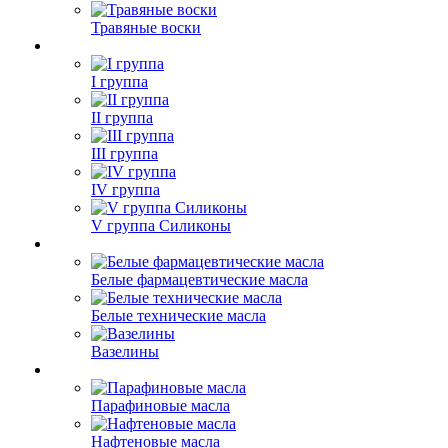
Травяные воски
I группа
II группа
III группа
IV группа
V группа Силиконы
Белые фармацевтические масла
Белые технические масла
Вазелины
Парафиновые масла
Нафтеновые масла