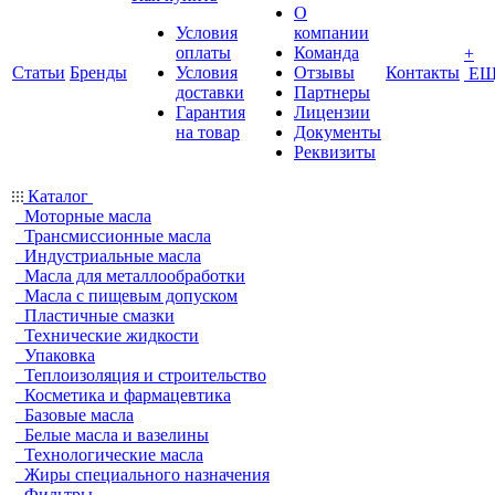
О
Условия
компании
оплаты
Команда
+
Статьи
Бренды
Условия
Отзывы
Контакты
ЕЩ
доставки
Партнеры
Гарантия
Лицензии
на товар
Документы
Реквизиты
Каталог
Моторные масла
Трансмиссионные масла
Индустриальные масла
Масла для металлообработки
Масла с пищевым допуском
Пластичные смазки
Технические жидкости
Упаковка
Теплоизоляция и строительство
Косметика и фармацевтика
Базовые масла
Белые масла и вазелины
Технологические масла
Жиры специального назначения
Фильтры