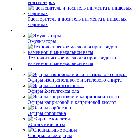
контейнеров
Растворитель и носитель пигмента в пищевых
чернилах
Эмульгаторы
Технологическое масло для производства
каменной и минеральной ваты
Эфиры изопрополивого и этилового спирта
Эфиры 2-этилгексанола
Эфиры каприловой и каприновой кислот
Эфиры сорбитана
Жирные кислоты
Специальные эфиры