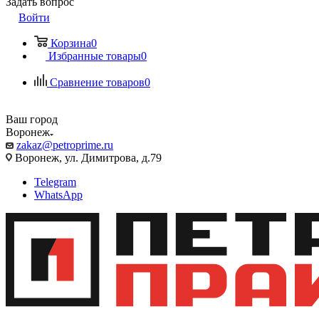
Задать вопрос
Войти
Корзина
0
Избранные товары
0
Сравнение товаров
0
Ваш город
Воронеж
zakaz@petroprime.ru
Воронеж, ул. Димитрова, д.79
Telegram
WhatsApp