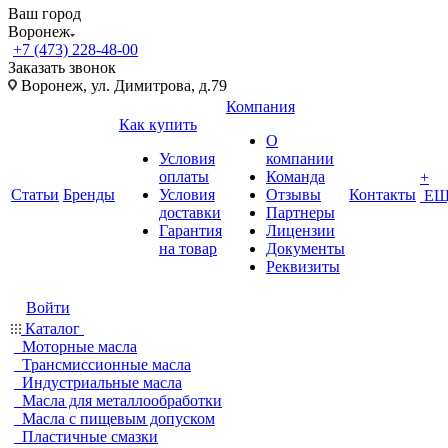
Ваш город
Воронеж
+7 (473) 228-48-00
Заказать звонок
Воронеж, ул. Димитрова, д.79
Компания
Как купить
О
Условия
компании
оплаты
Команда
+
Статьи
Бренды
Условия
Отзывы
Контакты
ЕЩ
доставки
Партнеры
Гарантия
Лицензии
на товар
Документы
Реквизиты
Войти
Каталог
Моторные масла
Трансмиссионные масла
Индустриальные масла
Масла для металлообработки
Масла с пищевым допуском
Пластичные смазки