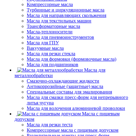
Компрессорные масла
Турбинные и циркуляционные масла
Масла для направляющих скольжения
Масла для текстильных машин
Трансформаторные масла
Масла-теплоносители
Масла для пневмоинструментов
Масла для ГПУ
Вакуумные масла
Масла для резки стекла
Масла для формовки (формовочные масла)
Масла для подшипников
Масла для
металлообработки
Смазочно-охлаждающие жидкости
Антикоррозийные (защитные) масла
Специальные составы для эмалирования
Масла для смазки пресс-форм для непрерывного
литья чугуна
Масла для волочения алюминиевой проволоки
Масла с пищевым
допуском
Масла для резки теста
Компрессорные масла с пищевым допуском
Разделительные агенты для пресс-форм