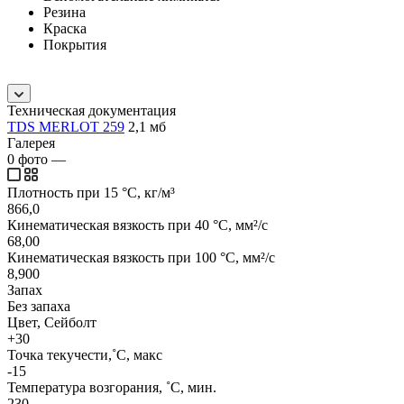
Резина
Краска
Покрытия
Техническая документация
TDS MERLOT 259
2,1 мб
Галерея
0
фото
—
Плотность при 15 °C, кг/м³
866,0
Кинематическая вязкость при 40 °C, мм²/с
68,00
Кинематическая вязкость при 100 °C, мм²/с
8,900
Запах
Без запаха
Цвет, Сейболт
+30
Точка текучести,˚C, макс
-15
Температура возгорания, ˚C, мин.
230