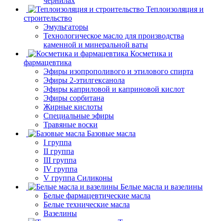
чернилах
Теплоизоляция и
строительство
Эмульгаторы
Технологическое масло для производства
каменной и минеральной ваты
Косметика и
фармацевтика
Эфиры изопрополивого и этилового спирта
Эфиры 2-этилгексанола
Эфиры каприловой и каприновой кислот
Эфиры сорбитана
Жирные кислоты
Специальные эфиры
Травяные воски
Базовые масла
I группа
II группа
III группа
IV группа
V группа Силиконы
Белые масла и вазелины
Белые фармацевтические масла
Белые технические масла
Вазелины