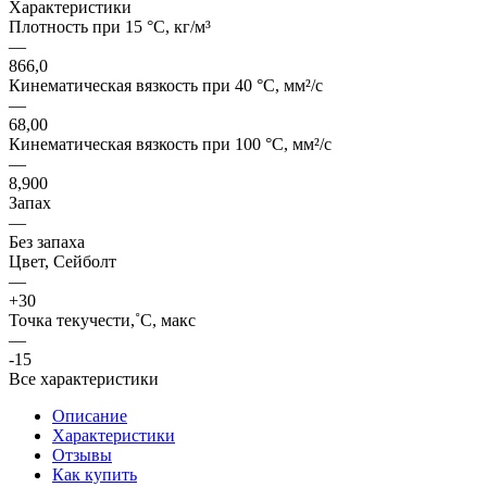
Характеристики
Плотность при 15 °C, кг/м³
—
866,0
Кинематическая вязкость при 40 °C, мм²/с
—
68,00
Кинематическая вязкость при 100 °C, мм²/с
—
8,900
Запах
—
Без запаха
Цвет, Сейболт
—
+30
Точка текучести,˚C, макс
—
-15
Все характеристики
Описание
Характеристики
Отзывы
Как купить