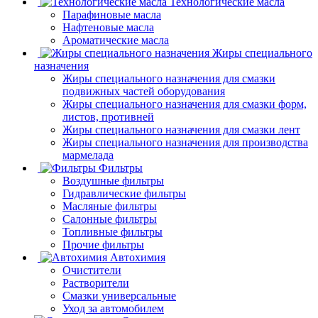
Технологические масла
Парафиновые масла
Нафтеновые масла
Ароматические масла
Жиры специального
назначения
Жиры специального назначения для смазки
подвижных частей оборудования
Жиры специального назначения для смазки форм,
листов, противней
Жиры специального назначения для смазки лент
Жиры специального назначения для производства
мармелада
Фильтры
Воздушные фильтры
Гидравлические фильтры
Масляные фильтры
Салонные фильтры
Топливные фильтры
Прочие фильтры
Автохимия
Очистители
Растворители
Смазки универсальные
Уход за автомобилем