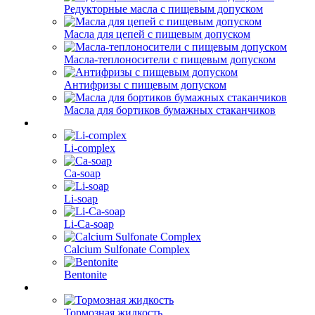
Редукторные масла с пищевым допуском
Масла для цепей с пищевым допуском
Масла-теплоносители с пищевым допуском
Антифризы с пищевым допуском
Масла для бортиков бумажных стаканчиков
Li-complex
Ca-soap
Li-soap
Li-Ca-soap
Calcium Sulfonate Complex
Bentonite
Тормозная жидкость