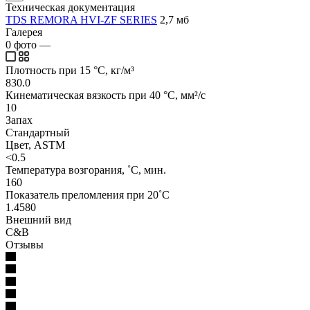
Техническая документация
TDS REMORA HVI-ZF SERIES
2,7 мб
Галерея
0
фото
—
Плотность при 15 °C, кг/м³
830.0
Кинематическая вязкость при 40 °C, мм²/с
10
Запах
Стандартный
Цвет, ASTM
<0.5
Температура возгорания, ˚C, мин.
160
Показатель преломления при 20˚C
1.4580
Внешний вид
C&B
Отзывы