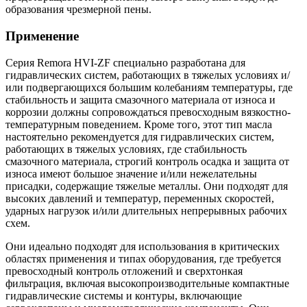
образования чрезмерной пены.
Применение
Серия Remora HVI-ZF специально разработана для
гидравлических систем, работающих в тяжелых условиях и/
или подвергающихся большим колебаниям температуры, где
стабильность и защита смазочного материала от износа и
коррозии должны сопровождаться превосходным вязкостно-
температурным поведением. Кроме того, этот тип масла
настоятельно рекомендуется для гидравлических систем,
работающих в тяжелых условиях, где стабильность
смазочного материала, строгий контроль осадка и защита от
износа имеют большое значение и/или нежелательны
присадки, содержащие тяжелые металлы. Они подходят для
высоких давлений и температур, переменных скоростей,
ударных нагрузок и/или длительных непрерывных рабочих
схем.
Они идеально подходят для использования в критических
областях применения и типах оборудования, где требуется
превосходный контроль отложений и сверхтонкая
фильтрация, включая высокопроизводительные компактные
гидравлические системы и контуры, включающие