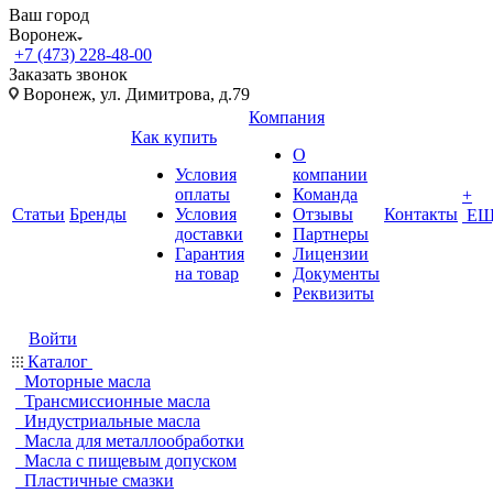
Ваш город
Воронеж
+7 (473) 228-48-00
Заказать звонок
Воронеж, ул. Димитрова, д.79
Компания
Как купить
О
Условия
компании
оплаты
Команда
+
Статьи
Бренды
Условия
Отзывы
Контакты
ЕЩ
доставки
Партнеры
Гарантия
Лицензии
на товар
Документы
Реквизиты
Войти
Каталог
Моторные масла
Трансмиссионные масла
Индустриальные масла
Масла для металлообработки
Масла с пищевым допуском
Пластичные смазки