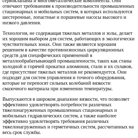
сервоклапаны и многометаллические компоненты. Они
отвечают требованиям к производительности промышленных
стационарных и мобильных систем, в которых используются
шестеренные, лопастные и поршневые насосы высокого и
низкого давления.
Технология, не содержащая тяжелых металлов и золы, делает
их хорошим выбором для систем, работающих в экологически
чувствительных зонах. Они также являются хорошим
решением в качестве противоизносных циркуляционных
средств для специфических применений в
металлообрабатывающей промышленности, таких как станы
холодной и горячей прокатки алюминия, стали и их сплавов,
где присутствие тяжелых металлов не рекомендуется. Они
подходят для систем управления и точного оборудования,
которые не переносят сильных колебаний вязкости
смазочного материала при изменении температуры.
Выпускаются в широком диапазоне вязкости, что позволяет
эффективно удовлетворять потребности различных
тяжелонагруженных промышленных стационарных и
мобильных гидравлических систем, а также наиболее
эффективно удовлетворять требования различных
тяжелонагруженных и герметичных систем, рассчитанных на
весь срок службы.