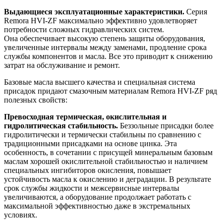
Выдающиеся эксплуатационные характеристики.
Серия
Remora HVI-ZF максимально эффективно удовлетворяет
потребности сложных гидравлических систем.
Она обеспечивает высокую степень защиты оборудования,
увеличенные интервалы между заменами, продление срока
службы компонентов и масла. Все это приводит к снижению
затрат на обслуживание и ремонт.
Базовые масла высшего качества и специальная система
присадок придают смазочным материалам Remora HVI-ZF ряд
полезных свойств:
Превосходная термическая, окислительная и
гидролитическая стабильность.
Беззольные присадки более
гидролитически и термически стабильны по сравнению с
традиционными присадками на основе цинка. Эта
особенность, в сочетании с присущей минеральным базовым
маслам хорошей окислительной стабильностью и наличием
специальных ингибиторов окисления, повышает
устойчивость масла к окислению и деградации. В результате
срок службы жидкости и межсервисные интервалы
увеличиваются, а оборудование продолжает работать с
максимальной эффективностью даже в экстремальных
условиях.