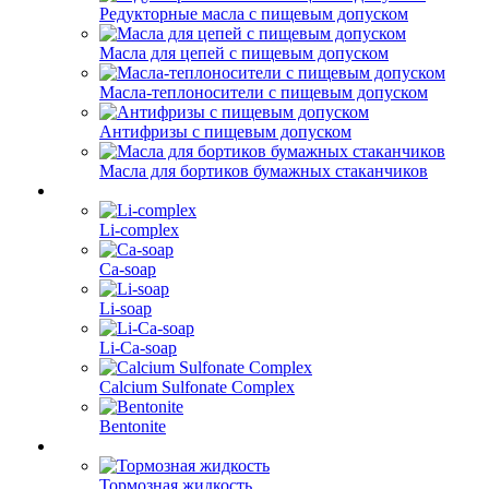
Редукторные масла с пищевым допуском
Масла для цепей с пищевым допуском
Масла-теплоносители с пищевым допуском
Антифризы с пищевым допуском
Масла для бортиков бумажных стаканчиков
Li-complex
Ca-soap
Li-soap
Li-Ca-soap
Calcium Sulfonate Complex
Bentonite
Тормозная жидкость