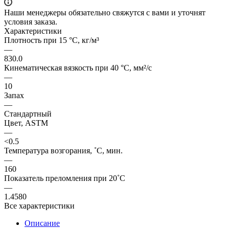
Наши менеджеры обязательно свяжутся с вами и уточнят
условия заказа.
Характеристики
Плотность при 15 °C, кг/м³
—
830.0
Кинематическая вязкость при 40 °C, мм²/с
—
10
Запах
—
Стандартный
Цвет, ASTM
—
<0.5
Температура возгорания, ˚C, мин.
—
160
Показатель преломления при 20˚C
—
1.4580
Все характеристики
Описание