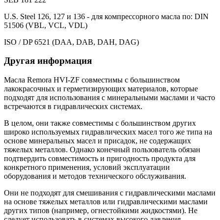
U.S. Steel 126, 127 и 136 - для компрессорного масла по: DIN
51506 (VBL, VCL, VDL)
ISO / DP 6521 (DAA, DAB, DAH, DAG)
Другая информация
Масла Remora HVI-ZF совместимы с большинством
лакокрасочных и герметизирующих материалов, которые
подходят для использования с минеральными маслами и часто
встречаются в гидравлических системах.
В целом, они также совместимы с большинством других
широко используемых гидравлических масел того же типа на
основе минеральных масел и присадок, не содержащих
тяжелых металлов. Однако конечный пользователь обязан
подтвердить совместимость и пригодность продукта для
конкретного применения, условий эксплуатации
оборудования и методов технического обслуживания.
Они не подходят для смешивания с гидравлическими маслами
на основе тяжелых металлов или гидравлическими маслами
других типов (например, огнестойкими жидкостями). Не
следует использовать в системах высокого давления,