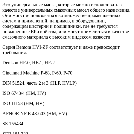
Это универсальные масла, которые можно использовать в
качестве универсальных смазочных масел общего назначения.
Они могут использоваться во множестве промышленных
систем и применений, например, в оборудовании,
содержащем шестерни и подшипники, где не требуются
повышенные EP-свойства, или могут применяться в качестве
смазочного материала с высоким индексом вязкости.
Серия Remora HVI-ZF соответствует и даже превосходит
требования:
Denison HF-0, HF-1, HF-2
Cincinnati Machine P-68, P-69, P-70
DIN 51524, часть 2 и 3 (HLP, HVLP)
ISO 6743/4 (HM, HV)
ISO 11158 (HM, HV)
AFNOR NF E 48-603 (HM, HV)
SS 155434
SEB 181 222