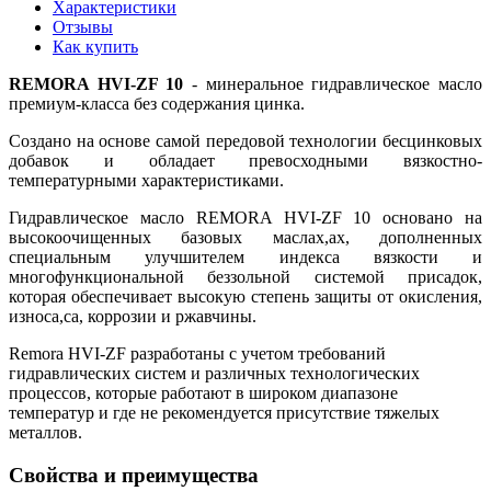
Характеристики
Отзывы
Как купить
REMORA HVI-ZF 10
- минеральное гидравлическое масло
премиум-класса без содержания цинка.
Создано на основе самой передовой технологии беcцинковых
добавок и обладает превосходными вязкостно-
температурными характеристиками.
Гидравлическое масло REMORA HVI-ZF 10 основано на
высокоочищенных базовых маслах,ах, дополненных
специальным улучшителем индекса вязкости и
многофункциональной беззольной системой присадок,
которая обеспечивает высокую степень защиты от окисления,
износа,са, коррозии и ржавчины.
Remora HVI-ZF разработаны с учетом требований
гидравлических систем и различных технологических
процессов, которые работают в широком диапазоне
температур и где не рекомендуется присутствие тяжелых
металлов.
Свойства и преимущества