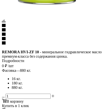
REMORA HVI-ZF 10
- минеральное гидравлическое масло
премиум-класса без содержания цинка.
Подробности
0
₽
/шт
Фасовка
—
880 кг.
16 кг.
180 кг.
880 кг.
В корзину
Купить в 1 клик