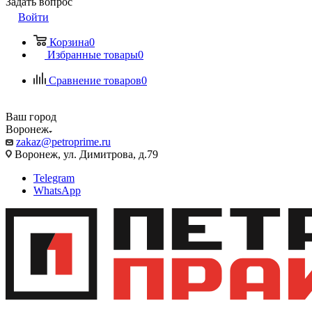
Задать вопрос
Войти
Корзина
0
Избранные товары
0
Сравнение товаров
0
Ваш город
Воронеж
zakaz@petroprime.ru
Воронеж, ул. Димитрова, д.79
Telegram
WhatsApp