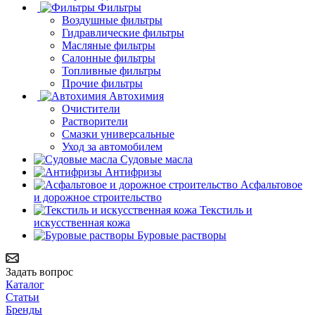
Фильтры
Воздушные фильтры
Гидравлические фильтры
Масляные фильтры
Салонные фильтры
Топливные фильтры
Прочие фильтры
Автохимия
Очистители
Растворители
Смазки универсальные
Уход за автомобилем
Судовые масла
Антифризы
Асфальтовое
и дорожное строительство
Текстиль и
искусственная кожа
Буровые растворы
Задать вопрос
Каталог
Статьи
Бренды