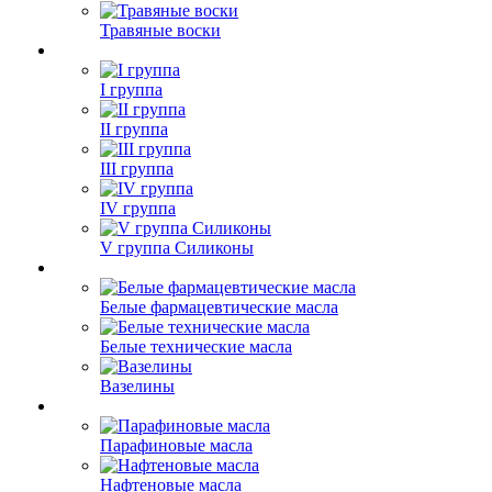
Травяные воски
I группа
II группа
III группа
IV группа
V группа Силиконы
Белые фармацевтические масла
Белые технические масла
Вазелины
Парафиновые масла
Нафтеновые масла