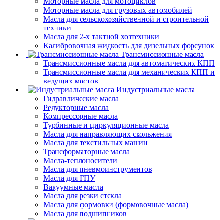
Моторные масла для мотоциклов
Моторные масла для грузовых автомобилей
Масла для сельскохозяйственной и строительной
техники
Масла для 2-х тактной хозтехники
Калибровочная жидкость для дизельных форсунок
Трансмиссионные масла
Трансмиссионные масла для автоматических КПП
Трансмиссионные масла для механических КПП и
ведущих мостов
Индустриальные масла
Гидравлические масла
Редукторные масла
Компрессорные масла
Турбинные и циркуляционные масла
Масла для направляющих скольжения
Масла для текстильных машин
Трансформаторные масла
Масла-теплоносители
Масла для пневмоинструментов
Масла для ГПУ
Вакуумные масла
Масла для резки стекла
Масла для формовки (формовочные масла)
Масла для подшипников