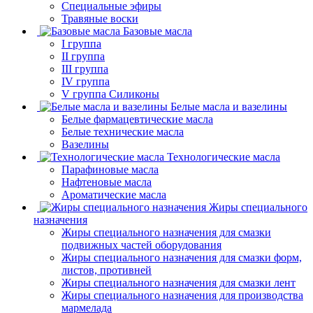
Специальные эфиры
Травяные воски
Базовые масла
I группа
II группа
III группа
IV группа
V группа Силиконы
Белые масла и вазелины
Белые фармацевтические масла
Белые технические масла
Вазелины
Технологические масла
Парафиновые масла
Нафтеновые масла
Ароматические масла
Жиры специального
назначения
Жиры специального назначения для смазки
подвижных частей оборудования
Жиры специального назначения для смазки форм,
листов, противней
Жиры специального назначения для смазки лент
Жиры специального назначения для производства
мармелада