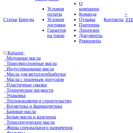
О
Условия
компании
оплаты
Команда
+
Статьи
Бренды
Условия
Отзывы
Контакты
ЕЩ
доставки
Партнеры
Гарантия
Лицензии
на товар
Документы
Реквизиты
Каталог
Моторные масла
Трансмиссионные масла
Индустриальные масла
Масла для металлообработки
Масла с пищевым допуском
Пластичные смазки
Технические жидкости
Упаковка
Теплоизоляция и строительство
Косметика и фармацевтика
Базовые масла
Белые масла и вазелины
Технологические масла
Жиры специального назначения
Фильтры