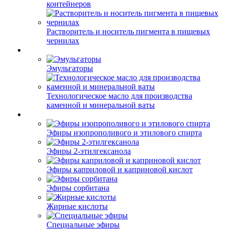
контейнеров
Растворитель и носитель пигмента в пищевых
чернилах
Эмульгаторы
Технологическое масло для производства
каменной и минеральной ваты
Эфиры изопрополивого и этилового спирта
Эфиры 2-этилгексанола
Эфиры каприловой и каприновой кислот
Эфиры сорбитана
Жирные кислоты
Специальные эфиры