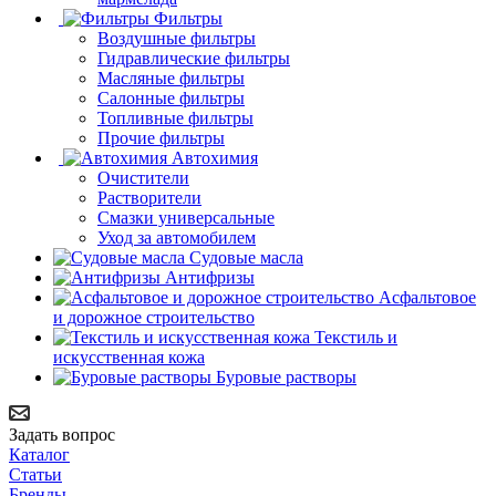
Фильтры
Воздушные фильтры
Гидравлические фильтры
Масляные фильтры
Салонные фильтры
Топливные фильтры
Прочие фильтры
Автохимия
Очистители
Растворители
Смазки универсальные
Уход за автомобилем
Судовые масла
Антифризы
Асфальтовое
и дорожное строительство
Текстиль и
искусственная кожа
Буровые растворы
Задать вопрос
Каталог
Статьи
Бренды