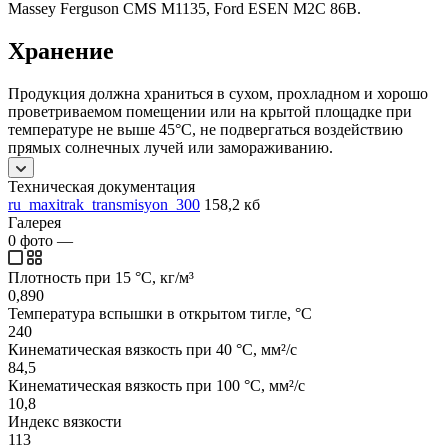
Massey Ferguson CMS M1135, Ford ESEN M2C 86B.
Хранение
Продукция должна храниться в сухом, прохладном и хорошо
проветриваемом помещении или на крытой площадке при
температуре не выше 45°C, не подвергаться воздействию
прямых солнечных лучей или замораживанию.
Техническая документация
ru_maxitrak_transmisyon_300
158,2 кб
Галерея
0
фото
—
Плотность при 15 °C, кг/м³
0,890
Температура вспышки в открытом тигле, °C
240
Кинематическая вязкость при 40 °C, мм²/с
84,5
Кинематическая вязкость при 100 °C, мм²/с
10,8
Индекс вязкости
113