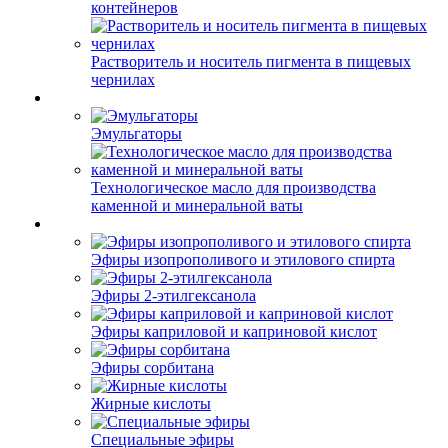
контейнеров
Растворитель и носитель пигмента в пищевых
чернилах
Эмульгаторы
Технологическое масло для производства
каменной и минеральной ваты
Эфиры изопрополивого и этилового спирта
Эфиры 2-этилгексанола
Эфиры каприловой и каприновой кислот
Эфиры сорбитана
Жирные кислоты
Специальные эфиры