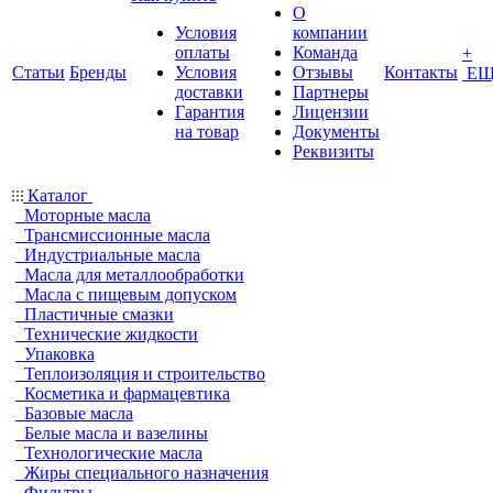
О
Условия
компании
оплаты
Команда
+
Статьи
Бренды
Условия
Отзывы
Контакты
ЕЩ
доставки
Партнеры
Гарантия
Лицензии
на товар
Документы
Реквизиты
Каталог
Моторные масла
Трансмиссионные масла
Индустриальные масла
Масла для металлообработки
Масла с пищевым допуском
Пластичные смазки
Технические жидкости
Упаковка
Теплоизоляция и строительство
Косметика и фармацевтика
Базовые масла
Белые масла и вазелины
Технологические масла
Жиры специального назначения
Фильтры