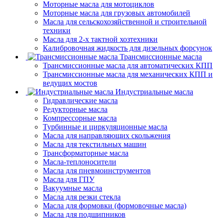
Моторные масла для мотоциклов
Моторные масла для грузовых автомобилей
Масла для сельскохозяйственной и строительной
техники
Масла для 2-х тактной хозтехники
Калибровочная жидкость для дизельных форсунок
Трансмиссионные масла
Трансмиссионные масла для автоматических КПП
Трансмиссионные масла для механических КПП и
ведущих мостов
Индустриальные масла
Гидравлические масла
Редукторные масла
Компрессорные масла
Турбинные и циркуляционные масла
Масла для направляющих скольжения
Масла для текстильных машин
Трансформаторные масла
Масла-теплоносители
Масла для пневмоинструментов
Масла для ГПУ
Вакуумные масла
Масла для резки стекла
Масла для формовки (формовочные масла)
Масла для подшипников