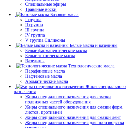
Специальные эфиры
Травяные воски
Базовые масла
I группа
II группа
III группа
IV группа
V группа Силиконы
Белые масла и вазелины
Белые фармацевтические масла
Белые технические масла
Вазелины
Технологические масла
Парафиновые масла
Нафтеновые масла
Ароматические масла
Жиры специального
назначения
Жиры специального назначения для смазки
подвижных частей оборудования
Жиры специального назначения для смазки форм,
листов, противней
Жиры специального назначения для смазки лент
Жиры специального назначения для производства
мармелада