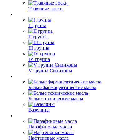
Травяные воски
I группа
II группа
III группа
IV группа
V группа Силиконы
Белые фармацевтические масла
Белые технические масла
Вазелины
Парафиновые масла
Нафтеновые масла