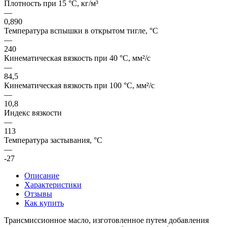
Плотность при 15 °C, кг/м³
—
0,890
Температура вспышки в открытом тигле, °C
—
240
Кинематическая вязкость при 40 °C, мм²/с
—
84,5
Кинематическая вязкость при 100 °C, мм²/с
—
10,8
Индекс вязкости
—
113
Температура застывания, °C
—
-27
Описание
Характеристики
Отзывы
Как купить
Трансмиссионное масло, изготовленное путем добавления