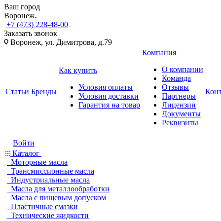
Ваш город
Воронеж
+7 (473) 228-48-00
Заказать звонок
Воронеж, ул. Димитрова, д.79
Компания
О компании
Как купить
Команда
Условия оплаты
Отзывы
Статьи
Бренды
Кон
Условия доставки
Партнеры
Гарантия на товар
Лицензии
Документы
Реквизиты
Войти
Каталог
Моторные масла
Трансмиссионные масла
Индустриальные масла
Масла для металлообработки
Масла с пищевым допуском
Пластичные смазки
Технические жидкости