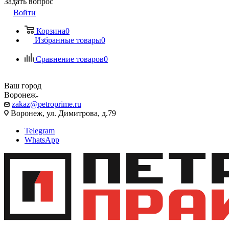
Задать вопрос
Войти
Корзина
0
Избранные товары
0
Сравнение товаров
0
Ваш город
Воронеж
zakaz@petroprime.ru
Воронеж, ул. Димитрова, д.79
Telegram
WhatsApp