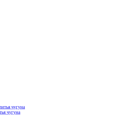
тья чугуна