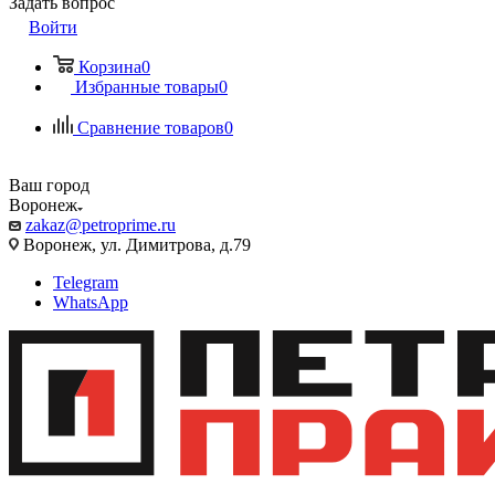
Задать вопрос
Войти
Корзина
0
Избранные товары
0
Сравнение товаров
0
Ваш город
Воронеж
zakaz@petroprime.ru
Воронеж, ул. Димитрова, д.79
Telegram
WhatsApp