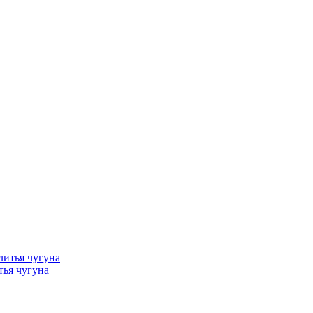
тья чугуна