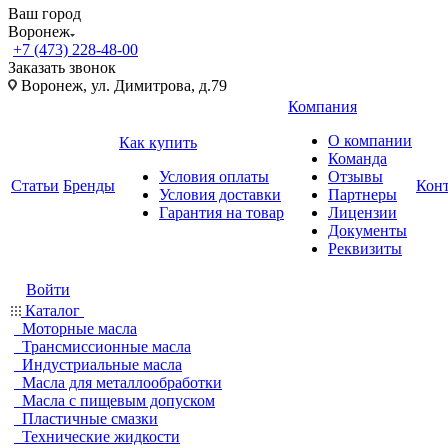
Ваш город
Воронеж
+7 (473) 228-48-00
Заказать звонок
Воронеж, ул. Димитрова, д.79
Компания
О компании
Как купить
Команда
Условия оплаты
Отзывы
Статьи
Бренды
Кон
Условия доставки
Партнеры
Гарантия на товар
Лицензии
Документы
Реквизиты
Войти
Каталог
Моторные масла
Трансмиссионные масла
Индустриальные масла
Масла для металлообработки
Масла с пищевым допуском
Пластичные смазки
Технические жидкости