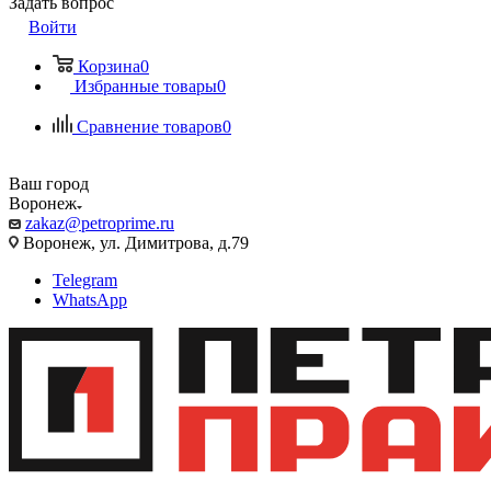
Задать вопрос
Войти
Корзина
0
Избранные товары
0
Сравнение товаров
0
Ваш город
Воронеж
zakaz@petroprime.ru
Воронеж, ул. Димитрова, д.79
Telegram
WhatsApp