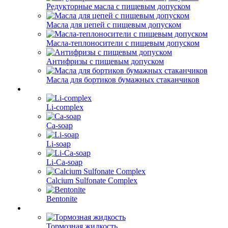
Редукторные масла с пищевым допуском
Масла для цепей с пищевым допуском
Масла-теплоносители с пищевым допуском
Антифризы с пищевым допуском
Масла для бортиков бумажных стаканчиков
Li-complex
Ca-soap
Li-soap
Li-Ca-soap
Calcium Sulfonate Complex
Bentonite
Тормозная жидкость