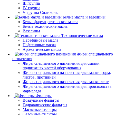
III группа
IV группа
V группа Силиконы
Белые масла и вазелины
Белые фармацевтические масла
Белые технические масла
Вазелины
Технологические масла
Парафиновые масла
Нафтеновые масла
Ароматические масла
Жиры специального
назначения
Жиры специального назначения для смазки
подвижных частей оборудования
Жиры специального назначения для смазки форм,
листов, противней
Жиры специального назначения для смазки лент
Жиры специального назначения для производства
мармелада
Фильтры
Воздушные фильтры
Гидравлические фильтры
Масляные фильтры
Салонные фильтры