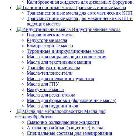
Калибровочная жидкость для дизельных форсунок
Трансмиссионные масла
Трансмиссионные масла для автоматических КПП
Трансмиссионные масла для механических КПП и
ведущих мостов
Индустриальные масла
Гидравлические масла
Редукторные масла
Компрессорные масла
Турбинные и циркуляционные масла
Масла для направляющих скольжения
Масла для текстильных машин
Трансформаторные масла
Масла-теплоносители
Масла для пневмоинструментов
Масла для ГПУ
Вакуумные масла
Масла для резки стекла
Масла для формовки (формовочные масла)
Масла для подшипников
Масла для
металлообработки
Смазочно-охлаждающие жидкости
Антикоррозийные (защитные) масла
Специальные составы для эмалирования