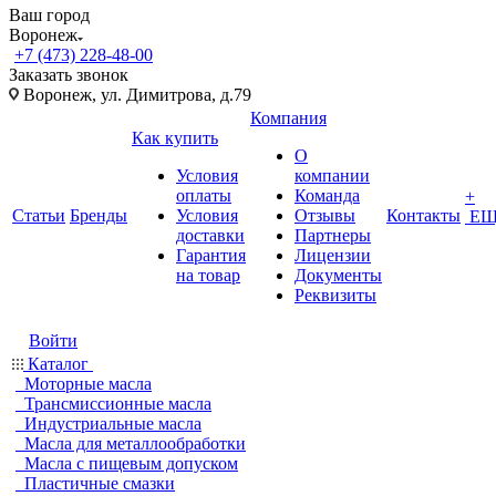
Ваш город
Воронеж
+7 (473) 228-48-00
Заказать звонок
Воронеж, ул. Димитрова, д.79
Компания
Как купить
О
Условия
компании
оплаты
Команда
+
Статьи
Бренды
Условия
Отзывы
Контакты
ЕЩ
доставки
Партнеры
Гарантия
Лицензии
на товар
Документы
Реквизиты
Войти
Каталог
Моторные масла
Трансмиссионные масла
Индустриальные масла
Масла для металлообработки
Масла с пищевым допуском
Пластичные смазки