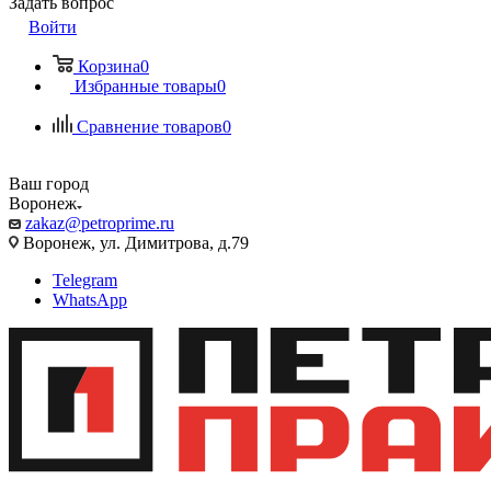
Задать вопрос
Войти
Корзина
0
Избранные товары
0
Сравнение товаров
0
Ваш город
Воронеж
zakaz@petroprime.ru
Воронеж, ул. Димитрова, д.79
Telegram
WhatsApp