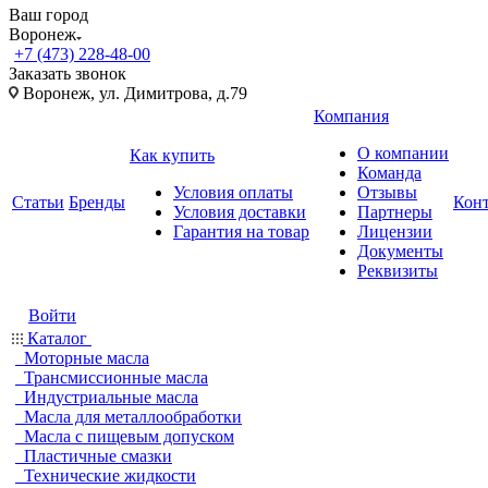
Ваш город
Воронеж
+7 (473) 228-48-00
Заказать звонок
Воронеж, ул. Димитрова, д.79
Компания
О компании
Как купить
Команда
Условия оплаты
Отзывы
Статьи
Бренды
Кон
Условия доставки
Партнеры
Гарантия на товар
Лицензии
Документы
Реквизиты
Войти
Каталог
Моторные масла
Трансмиссионные масла
Индустриальные масла
Масла для металлообработки
Масла с пищевым допуском
Пластичные смазки
Технические жидкости