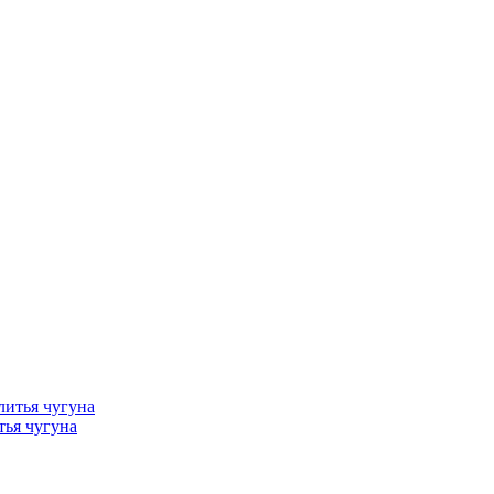
тья чугуна