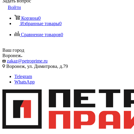
Задать вопрос
Войти
Корзина
0
Избранные товары
0
Сравнение товаров
0
Ваш город
Воронеж
zakaz@petroprime.ru
Воронеж, ул. Димитрова, д.79
Telegram
WhatsApp