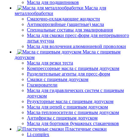
Масла для подшипников
Масла для
металлообработки
Смазочно-охлаждающие жидкости
Антикоррозийные (защитные) масла
Специальные составы для эмалирования
Масла для смазки пресс-форм для непрерывного
литья чугуна
Масла для волочения алюминиевой проволоки
Масла с пищевым
допуском
Масла для резки теста
Компрессорные масла с пищевым допуском
Разделительные агенты для пресс-форм
Смазки с пищевым допуском
Глазирователи
Масла для гидравлических систем с пищевым
допуском
Редукторные масла с пищевым допуском
Масла для цепей с пищевым допуском
Масла-теплоносители с пищевым допуском
Антифризы с пищевым допуском
Масла для бортиков бумажных стаканчиков
Пластичные смазки
Li-complex