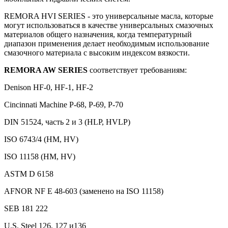
REMORA HVI SERIES - это универсальные масла, которые
могут использоваться в качестве универсальных смазочных
материалов общего назначения, когда температурный
диапазон применения делает необходимым использование
смазочного материала с высоким индексом вязкости.
REMORA AW SERIES
соответствует требованиям:
Denison HF-0, HF-1, HF-2
Cincinnati Machine P-68, P-69, P-70
DIN 51524, часть 2 и 3 (HLP, HVLP)
ISO 6743/4 (HM, HV)
ISO 11158 (HM, HV)
ASTM D 6158
AFNOR NF E 48-603 (заменено на ISO 11158)
SEB 181 222
U.S. Steel 126, 127 и136