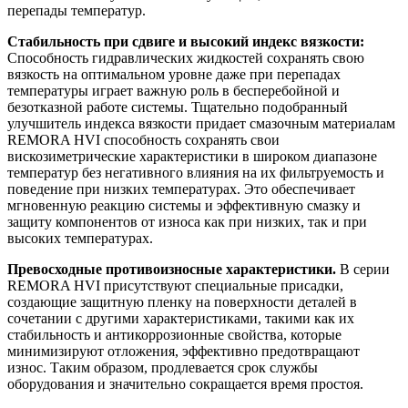
перепады температур.
Стабильность при сдвиге и высокий индекс вязкости:
Способность гидравлических жидкостей сохранять свою
вязкость на оптимальном уровне даже при перепадах
температуры играет важную роль в бесперебойной и
безотказной работе системы. Тщательно подобранный
улучшитель индекса вязкости придает смазочным материалам
REMORA HVI способность сохранять свои
вискозиметрические характеристики в широком диапазоне
температур без негативного влияния на их фильтруемость и
поведение при низких температурах. Это обеспечивает
мгновенную реакцию системы и эффективную смазку и
защиту компонентов от износа как при низких, так и при
высоких температурах.
Превосходные противоизносные характеристики.
В серии
REMORA HVI присутствуют специальные присадки,
создающие защитную пленку на поверхности деталей в
сочетании с другими характеристиками, такими как их
стабильность и антикоррозионные свойства, которые
минимизируют отложения, эффективно предотвращают
износ. Таким образом, продлевается срок службы
оборудования и значительно сокращается время простоя.