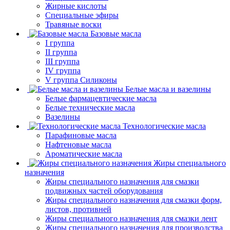
Жирные кислоты
Специальные эфиры
Травяные воски
Базовые масла
I группа
II группа
III группа
IV группа
V группа Силиконы
Белые масла и вазелины
Белые фармацевтические масла
Белые технические масла
Вазелины
Технологические масла
Парафиновые масла
Нафтеновые масла
Ароматические масла
Жиры специального
назначения
Жиры специального назначения для смазки
подвижных частей оборудования
Жиры специального назначения для смазки форм,
листов, противней
Жиры специального назначения для смазки лент
Жиры специального назначения для производства