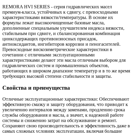
REMORA HVI SERIES - серия гидравлических масел
премиум-класса, устойчивых к сдвигу, с превосходными
характеристиками вязкости/температуры. В основе их
формулы лежат высокоочищенные базовые масла,
дополненные специальным улучшителем индекса вязкости,
стабильным при сдвиге, и сбалансированная комбинация
цинксодержащих противоизносных присадок,
антиоксидантов, ингибиторов коррозии и пеногасителей.
Превосходные вискозиметрические характеристики в
сочетании с отличными эксплуатационными
характеристиками делают эти масла отличным выбором для
гидравлических систем и промышленных объектов,
работающих в широком диапазоне температур и в то же время
требующих высокой степени стабильности и защиты.
Свойства и преимущества
Отличные эксплуатационные характеристики: Обеспечивают
эффективную смазку и защиту оборудования, что приводит к
увеличению интервалов между заменами, продлению срока
службы оборудования и масла, а значит, к надежной работе
системы и снижению затрат на обслуживание и ремонт.
Сохраняют свою производительность и эффективность даже в
самых сложных условиях эксплуатации, включая большие