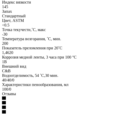
Индекс вязкости
145
Запах
Стандартный
Цвет, ASTM
<0.5
Точка текучести,˚C, макс
-30
Температура возгорания, ˚C, мин.
200
Показатель преломления при 20˚C
1,4620
Коррозия медной ленты, 3 часа при 100 °C
1B
Внешний вид
C&B
Водоотделимость, 54 ˚C,30 мин.
40/40/0
Характеристики пенообразования, мл
100/0
Отзывы