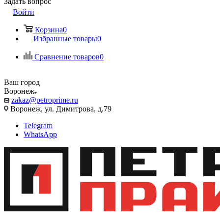
Задать вопрос
Войти
Корзина
0
Избранные товары
0
Сравнение товаров
0
Ваш город
Воронеж
zakaz@petroprime.ru
Воронеж, ул. Димитрова, д.79
Telegram
WhatsApp