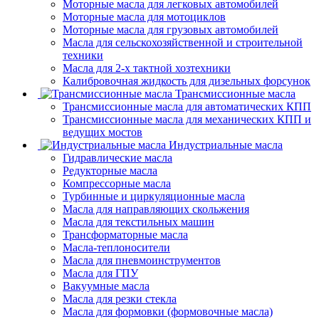
Моторные масла для легковых автомобилей
Моторные масла для мотоциклов
Моторные масла для грузовых автомобилей
Масла для сельскохозяйственной и строительной
техники
Масла для 2-х тактной хозтехники
Калибровочная жидкость для дизельных форсунок
Трансмиссионные масла
Трансмиссионные масла для автоматических КПП
Трансмиссионные масла для механических КПП и
ведущих мостов
Индустриальные масла
Гидравлические масла
Редукторные масла
Компрессорные масла
Турбинные и циркуляционные масла
Масла для направляющих скольжения
Масла для текстильных машин
Трансформаторные масла
Масла-теплоносители
Масла для пневмоинструментов
Масла для ГПУ
Вакуумные масла
Масла для резки стекла
Масла для формовки (формовочные масла)