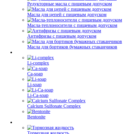
Редукторные масла с пищевым допуском
Масла для цепей с пищевым допуском
Масла-теплоносители с пищевым допуском
Антифризы с пищевым допуском
Масла для бортиков бумажных стаканчиков
Li-complex
Ca-soap
Li-soap
Li-Ca-soap
Calcium Sulfonate Complex
Bentonite
Тормозная жидкость