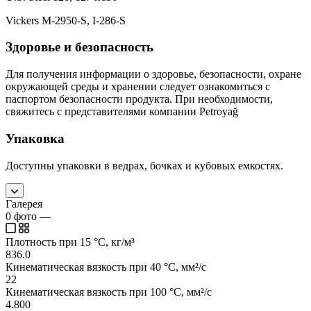
Vickers M-2950-S, I-286-S
Здоровье и безопасность
Для получения информации о здоровье, безопасности, охране
окружающей среды и хранении следует ознакомиться с
паспортом безопасности продукта. При необходимости,
свяжитесь с представителями компании Petroyağ
Упаковка
Доступны упаковки в ведрах, бочках и кубовых емкостях.
Галерея
0
фото
—
Плотность при 15 °C, кг/м³
836.0
Кинематическая вязкость при 40 °C, мм²/с
22
Кинематическая вязкость при 100 °C, мм²/с
4.800