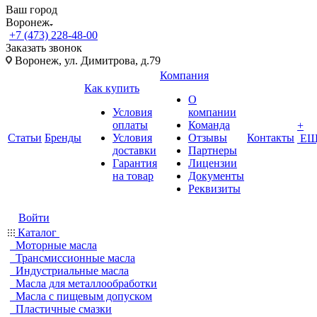
Ваш город
Воронеж
+7 (473) 228-48-00
Заказать звонок
Воронеж, ул. Димитрова, д.79
Компания
Как купить
О
Условия
компании
оплаты
Команда
+
Статьи
Бренды
Условия
Отзывы
Контакты
ЕЩ
доставки
Партнеры
Гарантия
Лицензии
на товар
Документы
Реквизиты
Войти
Каталог
Моторные масла
Трансмиссионные масла
Индустриальные масла
Масла для металлообработки
Масла с пищевым допуском
Пластичные смазки