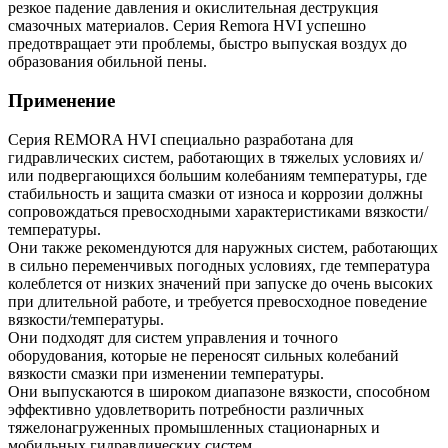
резкое падение давления и окислительная деструкция
смазочных материалов. Серия Remora HVI успешно
предотвращает эти проблемы, быстро выпуская воздух до
образования обильной пены.
Применение
Серия REMORA HVI специально разработана для
гидравлических систем, работающих в тяжелых условиях и/
или подвергающихся большим колебаниям температуры, где
стабильность и защита смазки от износа и коррозии должны
сопровождаться превосходными характеристиками вязкости/
температуры.
Они также рекомендуются для наружных систем, работающих
в сильно переменчивых погодных условиях, где температура
колеблется от низких значений при запуске до очень высоких
при длительной работе, и требуется превосходное поведение
вязкости/температуры.
Они подходят для систем управления и точного
оборудования, которые не переносят сильных колебаний
вязкости смазки при изменении температуры.
Они выпускаются в широком диапазоне вязкости, способном
эффективно удовлетворить потребности различных
тяжелонагруженных промышленных стационарных и
мобильных гидравлических систем.