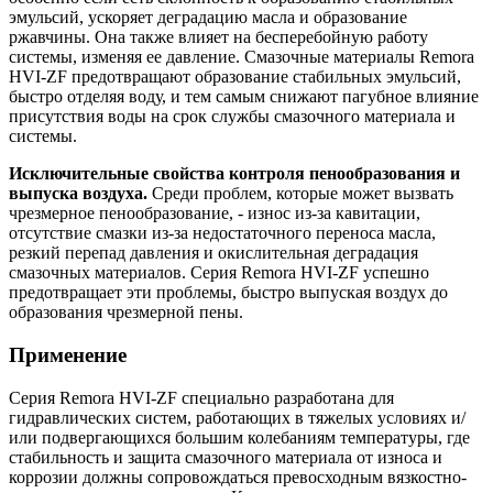
эмульсий, ускоряет деградацию масла и образование
ржавчины. Она также влияет на бесперебойную работу
системы, изменяя ее давление. Смазочные материалы Remora
HVI-ZF предотвращают образование стабильных эмульсий,
быстро отделяя воду, и тем самым снижают пагубное влияние
присутствия воды на срок службы смазочного материала и
системы.
Исключительные свойства контроля пенообразования и
выпуска воздуха.
Среди проблем, которые может вызвать
чрезмерное пенообразование, - износ из-за кавитации,
отсутствие смазки из-за недостаточного переноса масла,
резкий перепад давления и окислительная деградация
смазочных материалов. Серия Remora HVI-ZF успешно
предотвращает эти проблемы, быстро выпуская воздух до
образования чрезмерной пены.
Применение
Серия Remora HVI-ZF специально разработана для
гидравлических систем, работающих в тяжелых условиях и/
или подвергающихся большим колебаниям температуры, где
стабильность и защита смазочного материала от износа и
коррозии должны сопровождаться превосходным вязкостно-