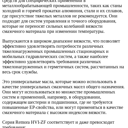
средств для специфических применений в
металлообрабатывающей промышленности, таких как станы
холодной и горячей прокатки алюминия, стали и их сплавов,
где присутствие тяжелых металлов не рекомендуется. Они
подходят для систем управления и точного оборудования,
которые не переносят сильных колебаний вязкости
смазочного материала при изменении температуры.
Выпускаются в широком диапазоне вязкости, что позволяет
эффективно удовлетворять потребности различных
тяжелонагруженных промышленных стационарных и
мобильных гидравлических систем, а также наиболее
эффективно удовлетворять требования различных
тяжелонагруженных и герметичных систем, рассчитанных на
весь срок службы.
Это универсальные масла, которые можно использовать в
качестве универсальных смазочных масел общего назначения.
Они могут использоваться во множестве промышленных
систем и применений, например, в оборудовании,
содержащем шестерни и подшипники, где не требуются
повышенные EP-свойства, или могут применяться в качестве
смазочного материала с высоким индексом вязкости.
Серия Remora HVI-ZF соответствует и даже превосходит
требования: