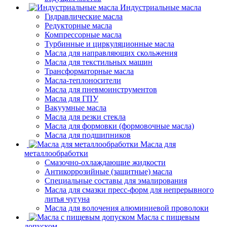
Индустриальные масла
Гидравлические масла
Редукторные масла
Компрессорные масла
Турбинные и циркуляционные масла
Масла для направляющих скольжения
Масла для текстильных машин
Трансформаторные масла
Масла-теплоносители
Масла для пневмоинструментов
Масла для ГПУ
Вакуумные масла
Масла для резки стекла
Масла для формовки (формовочные масла)
Масла для подшипников
Масла для
металлообработки
Смазочно-охлаждающие жидкости
Антикоррозийные (защитные) масла
Специальные составы для эмалирования
Масла для смазки пресс-форм для непрерывного
литья чугуна
Масла для волочения алюминиевой проволоки
Масла с пищевым
допуском