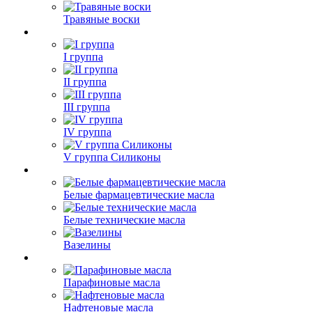
Травяные воски
I группа
II группа
III группа
IV группа
V группа Силиконы
Белые фармацевтические масла
Белые технические масла
Вазелины
Парафиновые масла
Нафтеновые масла