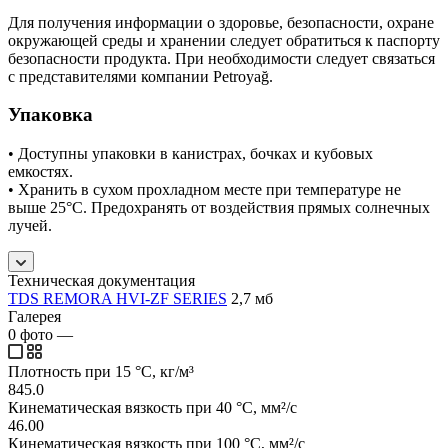
Для получения информации о здоровье, безопасности, охране
окружающей среды и хранении следует обратиться к паспорту
безопасности продукта. При необходимости следует связаться
с представителями компании Petroyağ.
Упаковка
• Доступны упаковки в канистрах, бочках и кубовых
емкостях.
• Хранить в сухом прохладном месте при температуре не
выше 25°C. Предохранять от воздействия прямых солнечных
лучей.
Техническая документация
TDS REMORA HVI-ZF SERIES
2,7 мб
Галерея
0
фото
—
Плотность при 15 °C, кг/м³
845.0
Кинематическая вязкость при 40 °C, мм²/с
46.00
Кинематическая вязкость при 100 °C, мм²/с