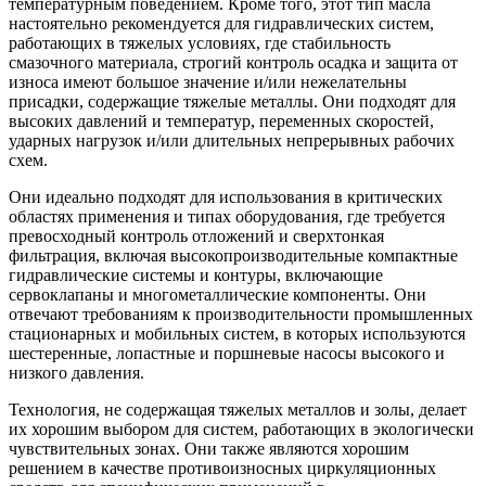
температурным поведением. Кроме того, этот тип масла
настоятельно рекомендуется для гидравлических систем,
работающих в тяжелых условиях, где стабильность
смазочного материала, строгий контроль осадка и защита от
износа имеют большое значение и/или нежелательны
присадки, содержащие тяжелые металлы. Они подходят для
высоких давлений и температур, переменных скоростей,
ударных нагрузок и/или длительных непрерывных рабочих
схем.
Они идеально подходят для использования в критических
областях применения и типах оборудования, где требуется
превосходный контроль отложений и сверхтонкая
фильтрация, включая высокопроизводительные компактные
гидравлические системы и контуры, включающие
сервоклапаны и многометаллические компоненты. Они
отвечают требованиям к производительности промышленных
стационарных и мобильных систем, в которых используются
шестеренные, лопастные и поршневые насосы высокого и
низкого давления.
Технология, не содержащая тяжелых металлов и золы, делает
их хорошим выбором для систем, работающих в экологически
чувствительных зонах. Они также являются хорошим
решением в качестве противоизносных циркуляционных