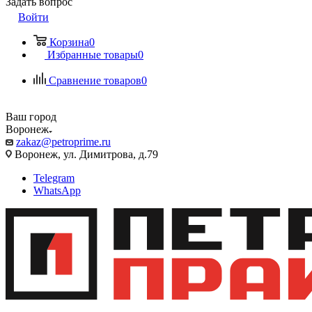
Задать вопрос
Войти
Корзина
0
Избранные товары
0
Сравнение товаров
0
Ваш город
Воронеж
zakaz@petroprime.ru
Воронеж, ул. Димитрова, д.79
Telegram
WhatsApp