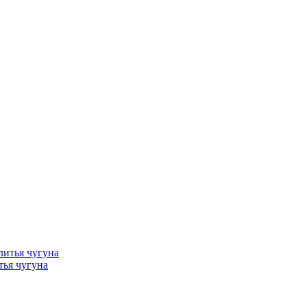
тья чугуна