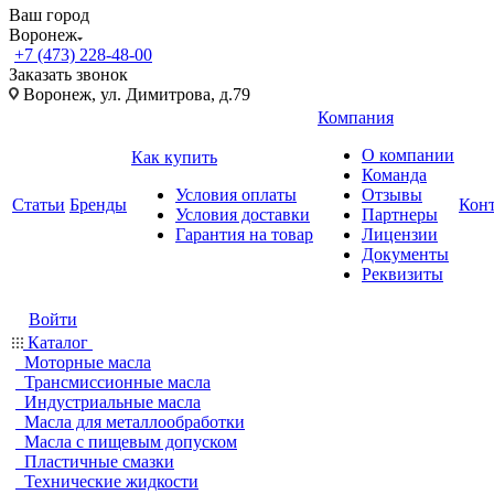
Ваш город
Воронеж
+7 (473) 228-48-00
Заказать звонок
Воронеж, ул. Димитрова, д.79
Компания
О компании
Как купить
Команда
Условия оплаты
Отзывы
Статьи
Бренды
Кон
Условия доставки
Партнеры
Гарантия на товар
Лицензии
Документы
Реквизиты
Войти
Каталог
Моторные масла
Трансмиссионные масла
Индустриальные масла
Масла для металлообработки
Масла с пищевым допуском
Пластичные смазки
Технические жидкости