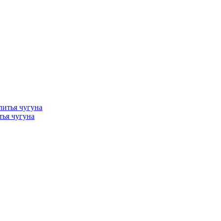
тья чугуна