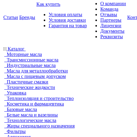
О компании
Как купить
Команда
Условия оплаты
Отзывы
Статьи
Бренды
Кон
Условия доставки
Партнеры
Гарантия на товар
Лицензии
Документы
Реквизиты
Каталог
Моторные масла
Трансмиссионные масла
Индустриальные масла
Масла для металлообработки
Масла с пищевым допуском
Пластичные смазки
Технические жидкости
Упаковка
Теплоизоляция и строительство
Косметика и фармацевтика
Базовые масла
Белые масла и вазелины
Технологические масла
Жиры специального назначения
Фильтры
Автохимия