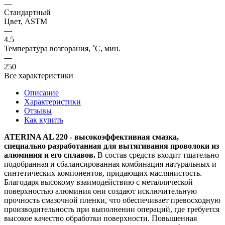
—
Стандартный
Цвет, ASTM
—
4.5
Температура возгорания, ˚C, мин.
—
250
Все характеристики
Описание
Характеристики
Отзывы
Как купить
ATERINA AL 220 - высокоэффективная смазка,
специально разработанная для вытягивания проволоки из
алюминия и его сплавов.
В состав средств входит тщательно
подобранная и сбалансированная комбинация натуральных и
синтетических компонентов, придающих маслянистость.
Благодаря высокому взаимодействию с металлической
поверхностью алюминия они создают исключительную
прочность смазочной пленки, что обеспечивает превосходную
производительность при выполнении операций, где требуется
высокое качество обработки поверхности. Повышенная