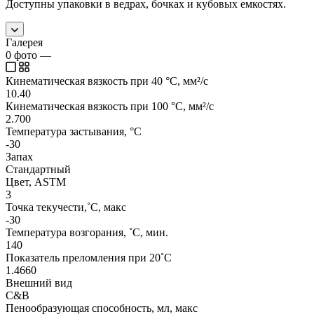
Доступны упаковки в ведрах, бочках и кубовых емкостях.
Галерея
0
фото
—
Кинематическая вязкость при 40 °C, мм²/с
10.40
Кинематическая вязкость при 100 °C, мм²/с
2.700
Температура застывания, °C
-30
Запах
Стандартный
Цвет, ASTM
3
Точка текучести,˚C, макс
-30
Температура возгорания, ˚C, мин.
140
Показатель преломления при 20˚C
1.4660
Внешний вид
C&B
Пенообразующая способность, мл, макс