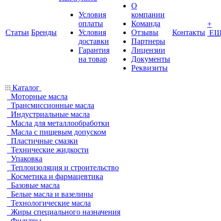
О
Условия
компании
оплаты
Команда
+
Статьи
Бренды
Условия
Отзывы
Контакты
ЕЩ
доставки
Партнеры
Гарантия
Лицензии
на товар
Документы
Реквизиты
Каталог
Моторные масла
Трансмиссионные масла
Индустриальные масла
Масла для металлообработки
Масла с пищевым допуском
Пластичные смазки
Технические жидкости
Упаковка
Теплоизоляция и строительство
Косметика и фармацевтика
Базовые масла
Белые масла и вазелины
Технологические масла
Жиры специального назначения
Фильтры