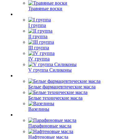
Травяные воски
I группа
II группа
III группа
IV группа
V группа Силиконы
Белые фармацевтические масла
Белые технические масла
Вазелины
Парафиновые масла
Нафтеновые масла