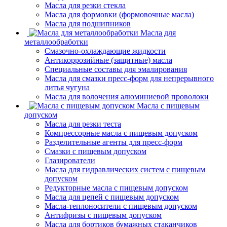
Масла для резки стекла
Масла для формовки (формовочные масла)
Масла для подшипников
Масла для
металлообработки
Смазочно-охлаждающие жидкости
Антикоррозийные (защитные) масла
Специальные составы для эмалирования
Масла для смазки пресс-форм для непрерывного
литья чугуна
Масла для волочения алюминиевой проволоки
Масла с пищевым
допуском
Масла для резки теста
Компрессорные масла с пищевым допуском
Разделительные агенты для пресс-форм
Смазки с пищевым допуском
Глазирователи
Масла для гидравлических систем с пищевым
допуском
Редукторные масла с пищевым допуском
Масла для цепей с пищевым допуском
Масла-теплоносители с пищевым допуском
Антифризы с пищевым допуском
Масла для бортиков бумажных стаканчиков