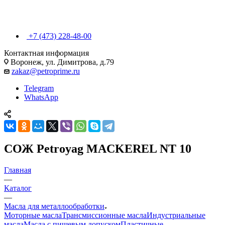
+7 (473) 228-48-00
Контактная информация
Воронеж, ул. Димитрова, д.79
zakaz@petroprime.ru
Telegram
WhatsApp
СОЖ Petroyag MACKEREL NT 10
Главная
—
Каталог
—
Масла для металлообработки
Моторные масла
Трансмиссионные масла
Индустриальные
масла
Масла с пищевым допуском
Пластичные