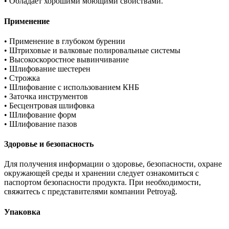
• Обладает хорошими моющими свойствами.
Применение
• Применение в глубоком бурении
• Штриховые и валковые полировальные системы
• Высокоскоростное вывинчивание
• Шлифование шестерен
• Строжка
• Шлифование c использованием КНБ
• Заточка инструментов
• Бесцентровая шлифовка
• Шлифование форм
• Шлифование пазов
Здоровье и безопасность
Для получения информации о здоровье, безопасности, охране
окружающей среды и хранении следует ознакомиться с
паспортом безопасности продукта. При необходимости,
свяжитесь с представителями компании Petroyağ.
Упаковка