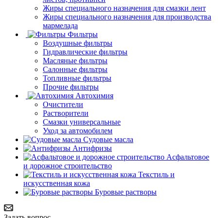
Жиры специального назначения для смазки лент
Жиры специального назначения для производства
мармелада
Фильтры
Воздушные фильтры
Гидравлические фильтры
Масляные фильтры
Салонные фильтры
Топливные фильтры
Прочие фильтры
Автохимия
Очистители
Растворители
Смазки универсальные
Уход за автомобилем
Судовые масла
Антифризы
Асфальтовое
и дорожное строительство
Текстиль и
искусственная кожа
Буровые растворы
Задать вопрос