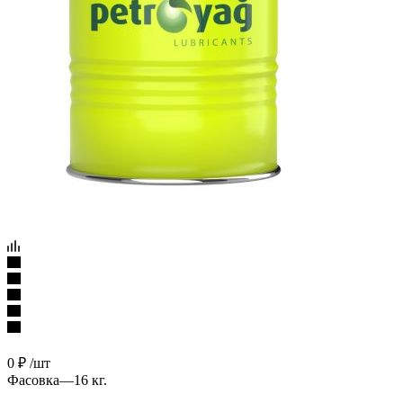
0
₽
/шт
Фасовка
—
16 кг.