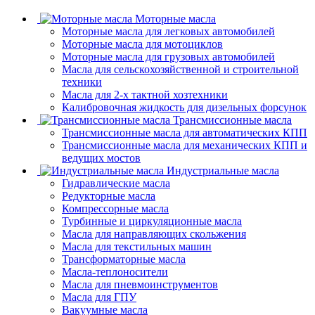
Моторные масла
Моторные масла для легковых автомобилей
Моторные масла для мотоциклов
Моторные масла для грузовых автомобилей
Масла для сельскохозяйственной и строительной
техники
Масла для 2-х тактной хозтехники
Калибровочная жидкость для дизельных форсунок
Трансмиссионные масла
Трансмиссионные масла для автоматических КПП
Трансмиссионные масла для механических КПП и
ведущих мостов
Индустриальные масла
Гидравлические масла
Редукторные масла
Компрессорные масла
Турбинные и циркуляционные масла
Масла для направляющих скольжения
Масла для текстильных машин
Трансформаторные масла
Масла-теплоносители
Масла для пневмоинструментов
Масла для ГПУ
Вакуумные масла