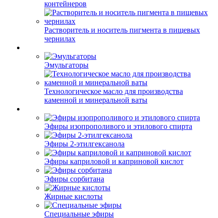
контейнеров
Растворитель и носитель пигмента в пищевых
чернилах
Эмульгаторы
Технологическое масло для производства
каменной и минеральной ваты
Эфиры изопрополивого и этилового спирта
Эфиры 2-этилгексанола
Эфиры каприловой и каприновой кислот
Эфиры сорбитана
Жирные кислоты
Специальные эфиры