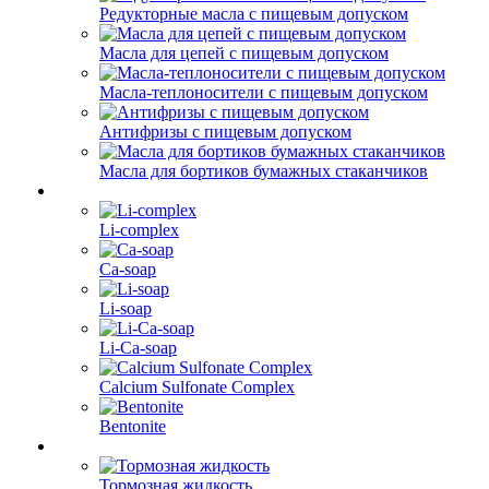
Редукторные масла с пищевым допуском
Масла для цепей с пищевым допуском
Масла-теплоносители с пищевым допуском
Антифризы с пищевым допуском
Масла для бортиков бумажных стаканчиков
Li-complex
Ca-soap
Li-soap
Li-Ca-soap
Calcium Sulfonate Complex
Bentonite
Тормозная жидкость