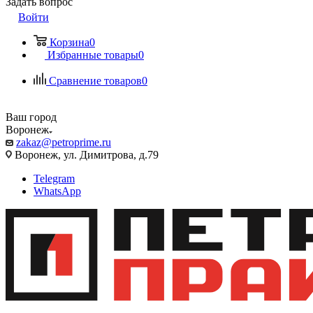
Задать вопрос
Войти
Корзина
0
Избранные товары
0
Сравнение товаров
0
Ваш город
Воронеж
zakaz@petroprime.ru
Воронеж, ул. Димитрова, д.79
Telegram
WhatsApp