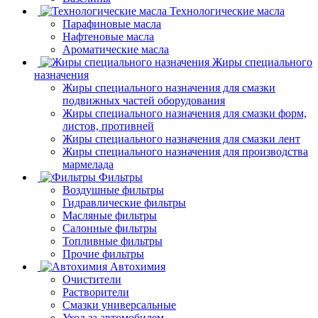
Технологические масла
Парафиновые масла
Нафтеновые масла
Ароматические масла
Жиры специального
назначения
Жиры специального назначения для смазки
подвижных частей оборудования
Жиры специального назначения для смазки форм,
листов, противней
Жиры специального назначения для смазки лент
Жиры специального назначения для производства
мармелада
Фильтры
Воздушные фильтры
Гидравлические фильтры
Масляные фильтры
Салонные фильтры
Топливные фильтры
Прочие фильтры
Автохимия
Очистители
Растворители
Смазки универсальные
Уход за автомобилем