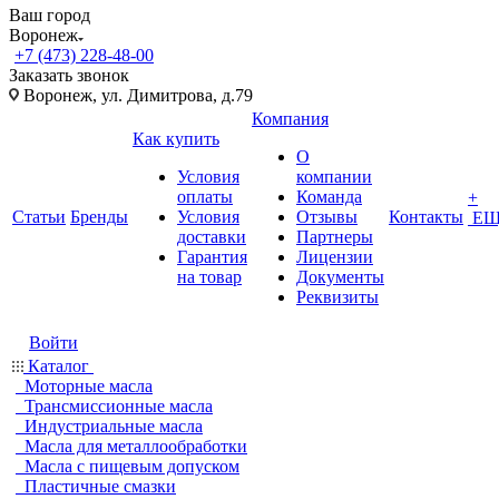
Ваш город
Воронеж
+7 (473) 228-48-00
Заказать звонок
Воронеж, ул. Димитрова, д.79
Компания
Как купить
О
Условия
компании
оплаты
Команда
+
Статьи
Бренды
Условия
Отзывы
Контакты
ЕЩ
доставки
Партнеры
Гарантия
Лицензии
на товар
Документы
Реквизиты
Войти
Каталог
Моторные масла
Трансмиссионные масла
Индустриальные масла
Масла для металлообработки
Масла с пищевым допуском
Пластичные смазки