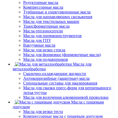
Редукторные масла
Компрессорные масла
Турбинные и циркуляционные масла
Масла для направляющих скольжения
Масла для текстильных машин
Трансформаторные масла
Масла-теплоносители
Масла для пневмоинструментов
Масла для ГПУ
Вакуумные масла
Масла для резки стекла
Масла для формовки (формовочные масла)
Масла для подшипников
Масла для
металлообработки
Смазочно-охлаждающие жидкости
Антикоррозийные (защитные) масла
Специальные составы для эмалирования
Масла для смазки пресс-форм для непрерывного
литья чугуна
Масла для волочения алюминиевой проволоки
Масла с пищевым
допуском
Масла для резки теста
Компрессорные масла с пищевым допуском