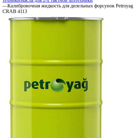
техники
Масла для 2-х тактной хозтехники
—
Калибровочная жидкость для дизельных форсунок Petroyag
CRAB 4113