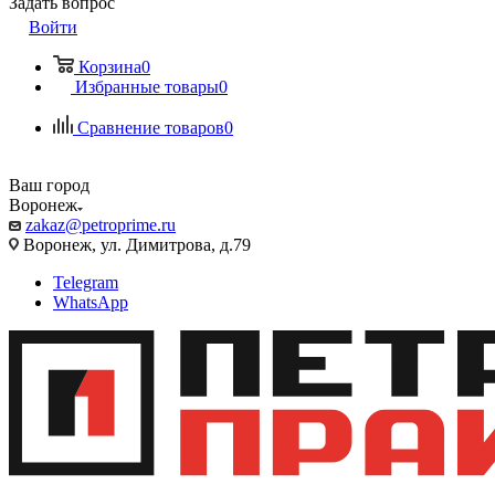
Задать вопрос
Войти
Корзина
0
Избранные товары
0
Сравнение товаров
0
Ваш город
Воронеж
zakaz@petroprime.ru
Воронеж, ул. Димитрова, д.79
Telegram
WhatsApp