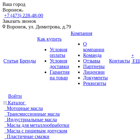
Ваш город
Воронеж
+7 (473) 228-48-00
Заказать звонок
Воронеж, ул. Димитрова, д.79
Компания
Как купить
О
Условия
компании
оплаты
Команда
+
Статьи
Бренды
Условия
Отзывы
Контакты
ЕЩ
доставки
Партнеры
Гарантия
Лицензии
на товар
Документы
Реквизиты
Войти
Каталог
Моторные масла
Трансмиссионные масла
Индустриальные масла
Масла для металлообработки
Масла с пищевым допуском
Пластичные смазки