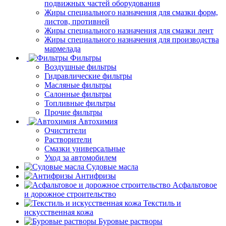
подвижных частей оборудования
Жиры специального назначения для смазки форм,
листов, противней
Жиры специального назначения для смазки лент
Жиры специального назначения для производства
мармелада
Фильтры
Воздушные фильтры
Гидравлические фильтры
Масляные фильтры
Салонные фильтры
Топливные фильтры
Прочие фильтры
Автохимия
Очистители
Растворители
Смазки универсальные
Уход за автомобилем
Судовые масла
Антифризы
Асфальтовое
и дорожное строительство
Текстиль и
искусственная кожа
Буровые растворы