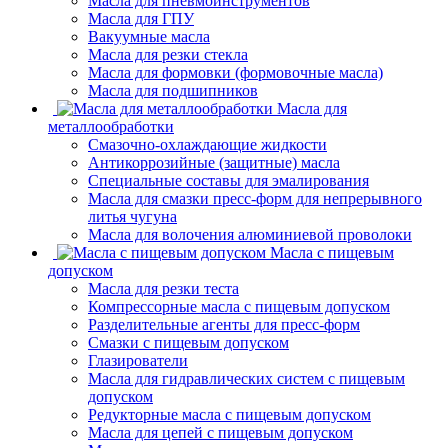
Масла для пневмоинструментов
Масла для ГПУ
Вакуумные масла
Масла для резки стекла
Масла для формовки (формовочные масла)
Масла для подшипников
Масла для
металлообработки
Смазочно-охлаждающие жидкости
Антикоррозийные (защитные) масла
Специальные составы для эмалирования
Масла для смазки пресс-форм для непрерывного
литья чугуна
Масла для волочения алюминиевой проволоки
Масла с пищевым
допуском
Масла для резки теста
Компрессорные масла с пищевым допуском
Разделительные агенты для пресс-форм
Смазки с пищевым допуском
Глазирователи
Масла для гидравлических систем с пищевым
допуском
Редукторные масла с пищевым допуском
Масла для цепей с пищевым допуском