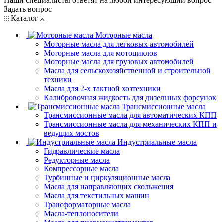
Наши специалисты ответят на любой интересующий вопрос
Задать вопрос
Каталог
Моторные масла
Моторные масла для легковых автомобилей
Моторные масла для мотоциклов
Моторные масла для грузовых автомобилей
Масла для сельскохозяйственной и строительной
техники
Масла для 2-х тактной хозтехники
Калибровочная жидкость для дизельных форсунок
Трансмиссионные масла
Трансмиссионные масла для автоматических КПП
Трансмиссионные масла для механических КПП и
ведущих мостов
Индустриальные масла
Гидравлические масла
Редукторные масла
Компрессорные масла
Турбинные и циркуляционные масла
Масла для направляющих скольжения
Масла для текстильных машин
Трансформаторные масла
Масла-теплоносители