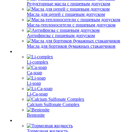
Редукторные масла с пищевым допуском
Масла для цепей с пищевым допуском
Масла-теплоносители с пищевым допуском
Антифризы с пищевым допуском
Масла для бортиков бумажных стаканчиков
Li-complex
Ca-soap
Li-soap
Li-Ca-soap
Calcium Sulfonate Complex
Bentonite
Тормозная жидкость