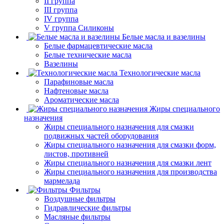
II группа
III группа
IV группа
V группа Силиконы
Белые масла и вазелины
Белые фармацевтические масла
Белые технические масла
Вазелины
Технологические масла
Парафиновые масла
Нафтеновые масла
Ароматические масла
Жиры специального
назначения
Жиры специального назначения для смазки
подвижных частей оборудования
Жиры специального назначения для смазки форм,
листов, противней
Жиры специального назначения для смазки лент
Жиры специального назначения для производства
мармелада
Фильтры
Воздушные фильтры
Гидравлические фильтры
Масляные фильтры