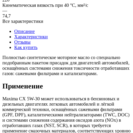
Кинематическая вязкость при 40 °C, мм²/с
—
74,7
Все характеристики
Описание
Характеристики
Отзывы
Как купить
Полностью синтетическое моторное масло со специально
подобранным пакетом присадок для двигателей автомобилей,
оснащённых системами снижения токсичности отработавших
газов: сажевыми фильтрами и катализаторами.
Применение
Maxima CX 5W-30 может использоваться в бензиновых и
дизельных двигателях легковых автомобилей и лёгкой
коммерческой техники, оснащённых сажевыми фильтрами
(GPF, DPF), каталитическими нейтрализаторами (TWC, DOC)
и системами снижения содержания оксидов азота (NOx) в
отработавших газах (NST, SCR), в которых требуется
применение смазочных материалов, соответствующих уровню