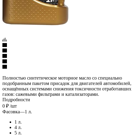
Полностью синтетическое моторное масло со специально
подобранным пакетом присадок для двигателей автомобилей,
оснащённых системами снижения токсичности отработавших
газов: сажевыми фильтрами и катализаторами.
Подробности
0
₽
/шт
Фасовка
—
1 л.
1 л.
4 л.
5 л.