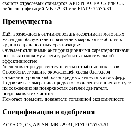
свойств отраслевых стандартов API SN, ACEA C2 или C3,
либо спецификаций MB 229.31 или FIAT 9.55535-S1.
Преимущества
Даёт возможность оптимизировать ассортимент моторных
масел для обслуживания различных марок автомобилей в
крупных транспортных организациях.
Обладает отличными антифрикционными характеристиками,
позволяя силовому агрегату работать с максимальной
эффективностью.
Увеличивает ресурс систем очистки отработавших газов.
Способствует защите окружающей среды благодаря
снижению уровня выбросов вредных веществ в атмосферу.
Подавляет агломерацию продуктов окисления и препятствует
их осаждению на поверхностях деталей двигателя,
поддерживая их чистоту.
Помогает повысить показатели топливной экономичности.
Спецификации и одобрения
ACEA C2, C3, API SN, MB 229.31, FIAT 9.55535-S1