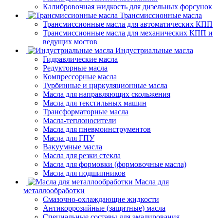
Калибровочная жидкость для дизельных форсунок
Трансмиссионные масла
Трансмиссионные масла для автоматических КПП
Трансмиссионные масла для механических КПП и
ведущих мостов
Индустриальные масла
Гидравлические масла
Редукторные масла
Компрессорные масла
Турбинные и циркуляционные масла
Масла для направляющих скольжения
Масла для текстильных машин
Трансформаторные масла
Масла-теплоносители
Масла для пневмоинструментов
Масла для ГПУ
Вакуумные масла
Масла для резки стекла
Масла для формовки (формовочные масла)
Масла для подшипников
Масла для
металлообработки
Смазочно-охлаждающие жидкости
Антикоррозийные (защитные) масла
Специальные составы для эмалирования