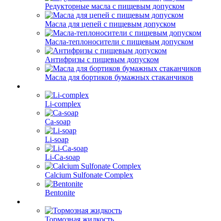
Редукторные масла с пищевым допуском
Масла для цепей с пищевым допуском
Масла-теплоносители с пищевым допуском
Антифризы с пищевым допуском
Масла для бортиков бумажных стаканчиков
Li-complex
Ca-soap
Li-soap
Li-Ca-soap
Calcium Sulfonate Complex
Bentonite
Тормозная жидкость