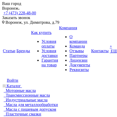
Ваш город
Воронеж
+7 (473) 228-48-00
Заказать звонок
Воронеж, ул. Димитрова, д.79
Компания
Как купить
О
Условия
компании
оплаты
Команда
+
Статьи
Бренды
Условия
Отзывы
Контакты
ЕЩ
доставки
Партнеры
Гарантия
Лицензии
на товар
Документы
Реквизиты
Войти
Каталог
Моторные масла
Трансмиссионные масла
Индустриальные масла
Масла для металлообработки
Масла с пищевым допуском
Пластичные смазки