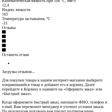
Кинематическая вязкость при 100 °C, мм²/с
12,4
Индекс вязкости
165
Температура застывания, °C
-33
Отзывы
Оставить отзыв
Загрузка отзывов...
Для покупки товара в нашем интернет-магазине выберите
понравившийся товар и добавьте его в корзину. Далее
перейдите в Корзину и нажмите на «Оформить заказ» или
«Быстрый заказ».
Когда оформляете быстрый заказ, напишите ФИО, телефон и
e-mail. Вам перезвонит менеджер и уточнит условия заказа.
По результатам разговора вам придет подтверждение