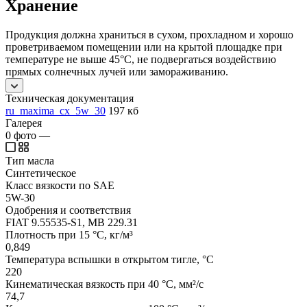
Хранение
Продукция должна храниться в сухом, прохладном и хорошо
проветриваемом помещении или на крытой площадке при
температуре не выше 45°C, не подвергаться воздействию
прямых солнечных лучей или замораживанию.
Техническая документация
ru_maxima_cx_5w_30
197 кб
Галерея
0
фото
—
Тип масла
Синтетическое
Класс вязкости по SAE
5W-30
Одобрения и соответствия
FIAT 9.55535-S1, MB 229.31
Плотность при 15 °C, кг/м³
0,849
Температура вспышки в открытом тигле, °C
220
Кинематическая вязкость при 40 °C, мм²/с
74,7