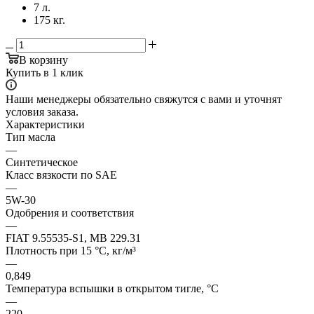
7 л.
175 кг.
В корзину
Купить в 1 клик
Наши менеджеры обязательно свяжутся с вами и уточнят
условия заказа.
Характеристики
Тип масла
—
Синтетическое
Класс вязкости по SAE
—
5W-30
Одобрения и соответствия
—
FIAT 9.55535-S1, MB 229.31
Плотность при 15 °C, кг/м³
—
0,849
Температура вспышки в открытом тигле, °C
—
220