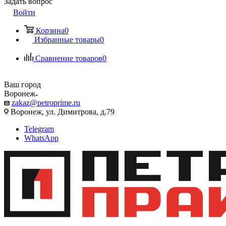
Задать вопрос
Войти
Корзина
0
Избранные товары
0
Сравнение товаров
0
Ваш город
Воронеж
zakaz@petroprime.ru
Воронеж, ул. Димитрова, д.79
Telegram
WhatsApp