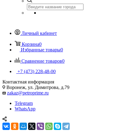
Личный кабинет
Корзина
0
Избранные товары
0
Сравнение товаров
0
+7 (473) 228-48-00
Контактная информация
Воронеж, ул. Димитрова, д.79
zakaz@petroprime.ru
Telegram
WhatsApp