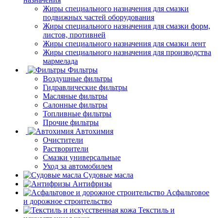
Жиры специального назначения для смазки
подвижных частей оборудования
Жиры специального назначения для смазки форм,
листов, противней
Жиры специального назначения для смазки лент
Жиры специального назначения для производства
мармелада
Фильтры
Воздушные фильтры
Гидравлические фильтры
Масляные фильтры
Салонные фильтры
Топливные фильтры
Прочие фильтры
Автохимия
Очистители
Растворители
Смазки универсальные
Уход за автомобилем
Судовые масла
Антифризы
Асфальтовое
и дорожное строительство
Текстиль и