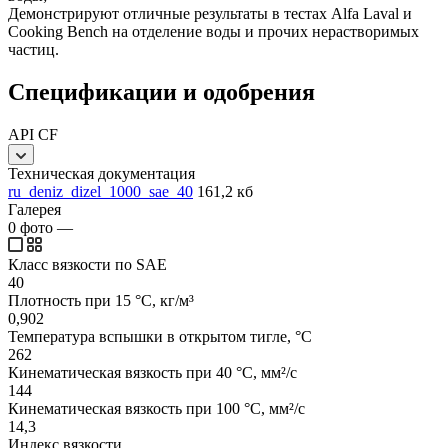
Демонстрируют отличные результаты в тестах Alfa Laval и
Cooking Bench на отделение воды и прочих нерастворимых
частиц.
Спецификации и одобрения
API CF
Техническая документация
ru_deniz_dizel_1000_sae_40
161,2 кб
Галерея
0
фото
—
Класс вязкости по SAE
40
Плотность при 15 °C, кг/м³
0,902
Температура вспышки в открытом тигле, °C
262
Кинематическая вязкость при 40 °C, мм²/с
144
Кинематическая вязкость при 100 °C, мм²/с
14,3
Индекс вязкости