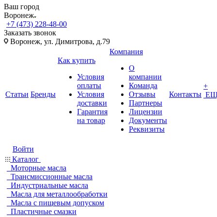
Ваш город
Воронеж
+7 (473) 228-48-00
Заказать звонок
Воронеж, ул. Димитрова, д.79
Компания
Как купить
О
Условия
компании
оплаты
Команда
+
Статьи
Бренды
Условия
Отзывы
Контакты
ЕЩ
доставки
Партнеры
Гарантия
Лицензии
на товар
Документы
Реквизиты
Войти
Каталог
Моторные масла
Трансмиссионные масла
Индустриальные масла
Масла для металлообработки
Масла с пищевым допуском
Пластичные смазки