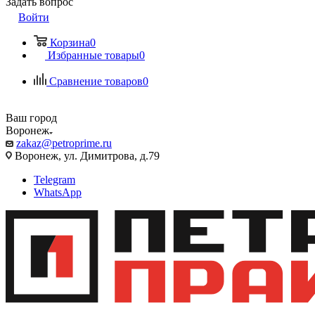
Задать вопрос
Войти
Корзина
0
Избранные товары
0
Сравнение товаров
0
Ваш город
Воронеж
zakaz@petroprime.ru
Воронеж, ул. Димитрова, д.79
Telegram
WhatsApp