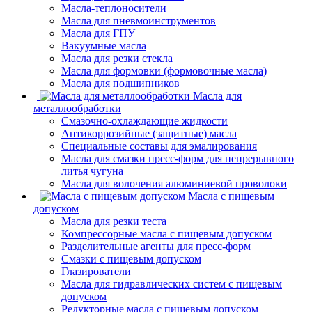
Масла-теплоносители
Масла для пневмоинструментов
Масла для ГПУ
Вакуумные масла
Масла для резки стекла
Масла для формовки (формовочные масла)
Масла для подшипников
Масла для
металлообработки
Смазочно-охлаждающие жидкости
Антикоррозийные (защитные) масла
Специальные составы для эмалирования
Масла для смазки пресс-форм для непрерывного
литья чугуна
Масла для волочения алюминиевой проволоки
Масла с пищевым
допуском
Масла для резки теста
Компрессорные масла с пищевым допуском
Разделительные агенты для пресс-форм
Смазки с пищевым допуском
Глазирователи
Масла для гидравлических систем с пищевым
допуском
Редукторные масла с пищевым допуском