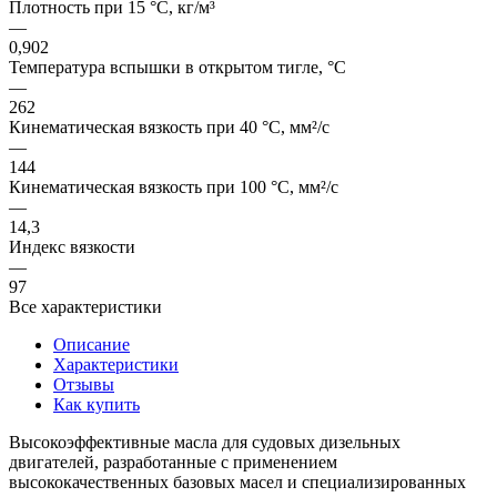
Плотность при 15 °C, кг/м³
—
0,902
Температура вспышки в открытом тигле, °C
—
262
Кинематическая вязкость при 40 °C, мм²/с
—
144
Кинематическая вязкость при 100 °C, мм²/с
—
14,3
Индекс вязкости
—
97
Все характеристики
Описание
Характеристики
Отзывы
Как купить
Высокоэффективные масла для судовых дизельных
двигателей, разработанные с применением
высококачественных базовых масел и специализированных