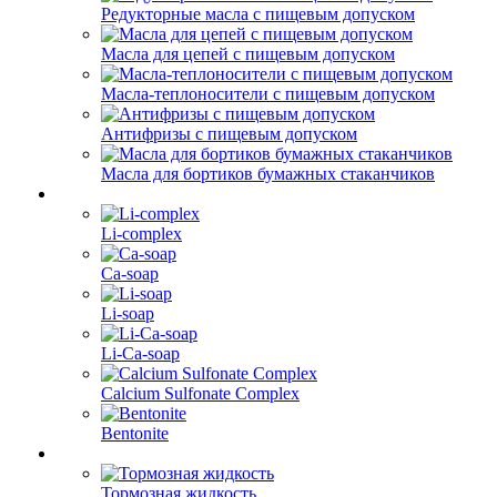
Редукторные масла с пищевым допуском
Масла для цепей с пищевым допуском
Масла-теплоносители с пищевым допуском
Антифризы с пищевым допуском
Масла для бортиков бумажных стаканчиков
Li-complex
Ca-soap
Li-soap
Li-Ca-soap
Calcium Sulfonate Complex
Bentonite
Тормозная жидкость