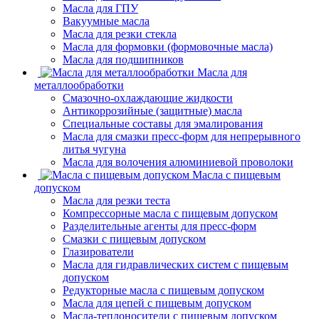
Масла для ГПУ
Вакуумные масла
Масла для резки стекла
Масла для формовки (формовочные масла)
Масла для подшипников
Масла для
металлообработки
Смазочно-охлаждающие жидкости
Антикоррозийные (защитные) масла
Специальные составы для эмалирования
Масла для смазки пресс-форм для непрерывного
литья чугуна
Масла для волочения алюминиевой проволоки
Масла с пищевым
допуском
Масла для резки теста
Компрессорные масла с пищевым допуском
Разделительные агенты для пресс-форм
Смазки с пищевым допуском
Глазирователи
Масла для гидравлических систем с пищевым
допуском
Редукторные масла с пищевым допуском
Масла для цепей с пищевым допуском
Масла-теплоносители с пищевым допуском