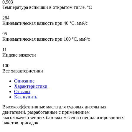
0,903
Температура вспышки в открытом тигле, °C
—
264
Кинематическая вязкость при 40 °C, мм²/с
—
95
Кинематическая вязкость при 100 °C, мм²/с
—
11
Индекс вязкости
—
100
Все характеристики
Описание
Характеристики
Отзывы
Как купить
Высокоэффективные масла для судовых дизельных
двигателей, разработанные с применением
высококачественных базовых масел и специализированных
пакетов присадок.