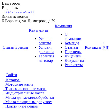
Ваш город
Воронеж
+7 (473) 228-48-00
Заказать звонок
Воронеж, ул. Димитрова, д.79
Компания
Как купить
О
Условия
компании
оплаты
Команда
+
Статьи
Бренды
Условия
Отзывы
Контакты
ЕЩ
доставки
Партнеры
Гарантия
Лицензии
на товар
Документы
Реквизиты
Войти
Каталог
Моторные масла
Трансмиссионные масла
Индустриальные масла
Масла для металлообработки
Масла с пищевым допуском
Пластичные смазки