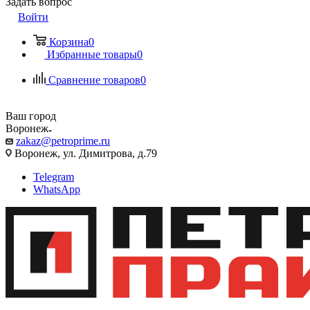
Задать вопрос
Войти
Корзина
0
Избранные товары
0
Сравнение товаров
0
Ваш город
Воронеж
zakaz@petroprime.ru
Воронеж, ул. Димитрова, д.79
Telegram
WhatsApp