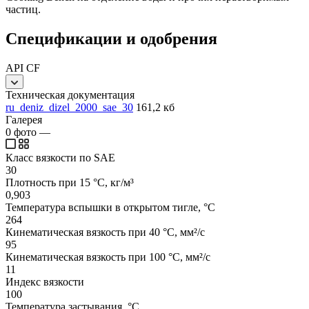
частиц.
Спецификации и одобрения
API CF
Техническая документация
ru_deniz_dizel_2000_sae_30
161,2 кб
Галерея
0
фото
—
Класс вязкости по SAE
30
Плотность при 15 °C, кг/м³
0,903
Температура вспышки в открытом тигле, °C
264
Кинематическая вязкость при 40 °C, мм²/с
95
Кинематическая вязкость при 100 °C, мм²/с
11
Индекс вязкости
100
Температура застывания, °C