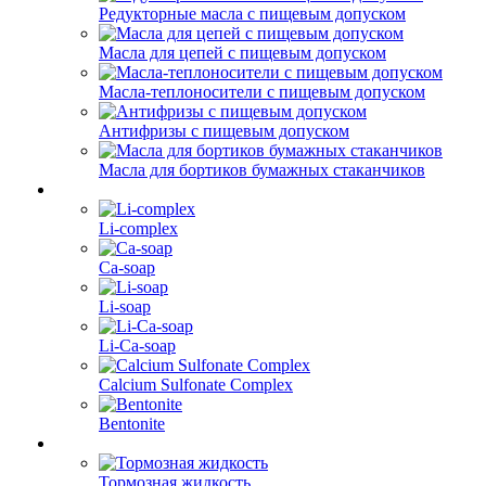
Редукторные масла с пищевым допуском
Масла для цепей с пищевым допуском
Масла-теплоносители с пищевым допуском
Антифризы с пищевым допуском
Масла для бортиков бумажных стаканчиков
Li-complex
Ca-soap
Li-soap
Li-Ca-soap
Calcium Sulfonate Complex
Bentonite
Тормозная жидкость