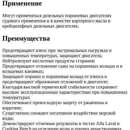
Применение
Могут применяться дизельных поршневых двигателях
судового применения и в качестве картерного масла в
крейцкопфных дизельных двигателях.
Преимущества
Предотвращают износ при экстремальных нагрузках и
повышенных температурах, защищают двигатель;
Нейтрализуют кислотные продукты сгорания;
Предотвращают отложение сажи на поршневых кольцах и в
кольцевых канавках;
Защищают поршни и поршневые кольца от износа и
предотвращают образование отложений в двигателе;
Благодаря высокой термической стабильности сохраняют
высокие эксплуатационные характеристики при повышенных
температурах;
Обеспечивают превосходную защиту от ржавчины и
коррозии;
Существенно снижают негативное воздействие морской
воды;
Демонстрируют отличные результаты в тестах Alfa Laval и
Cooking Bench на отделение воды и прочих нерастворимых