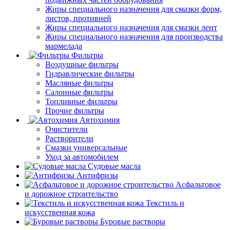
Жиры специального назначения для смазки форм,
листов, противней
Жиры специального назначения для смазки лент
Жиры специального назначения для производства
мармелада
Фильтры
Воздушные фильтры
Гидравлические фильтры
Масляные фильтры
Салонные фильтры
Топливные фильтры
Прочие фильтры
Автохимия
Очистители
Растворители
Смазки универсальные
Уход за автомобилем
Судовые масла
Антифризы
Асфальтовое
и дорожное строительство
Текстиль и
искусственная кожа
Буровые растворы